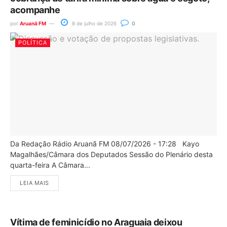
acompanhe
por
Aruanã FM
8 de julho de 2026
0
POLÍTICA
Da Redação Rádio Aruanã FM 08/07/2026 - 17:28 Kayo
Magalhães/Câmara dos Deputados Sessão do Plenário desta
quarta-feira A Câmara...
LEIA MAIS
Vítima de feminicídio no Araguaia deixou