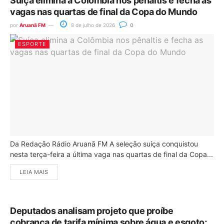
Suíça elimina a Colômbia nos pênaltis e fecha as
vagas nas quartas de final da Copa do Mundo
por
Aruanã FM
8 de julho de 2026
0
ESPORTE
Da Redação Rádio Aruanã FM A seleção suíça conquistou
nesta terça-feira a última vaga nas quartas de final da Copa...
LEIA MAIS
Deputados analisam projeto que proíbe
cobrança de tarifa mínima sobre água e esgoto;