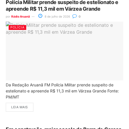
Polícia Militar prende suspeito de estelionato e
apreende R$ 11,3 mil em Várzea Grande
por
Rádio Aruanã
8 de julho de 2026
0
POLÍCIA
Da Redação Aruanã FM Polícia Militar prende suspeito de
estelionato e apreende R$ 11,3 mil em Várzea Grande Fonte:
PM/MT
LEIA MAIS