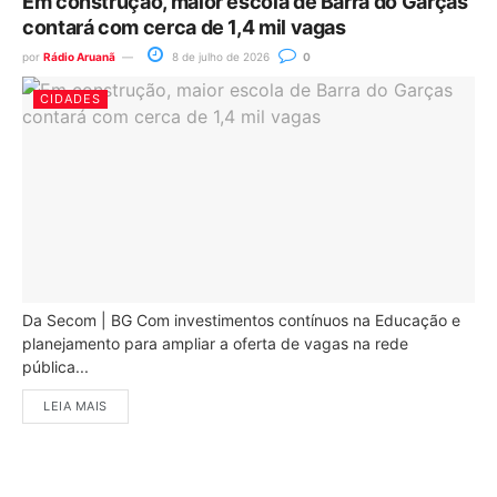
Em construção, maior escola de Barra do Garças
contará com cerca de 1,4 mil vagas
por
Rádio Aruanã
8 de julho de 2026
0
CIDADES
Da Secom | BG Com investimentos contínuos na Educação e
planejamento para ampliar a oferta de vagas na rede
pública...
LEIA MAIS