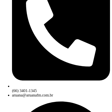
(66) 3401-1345
aruana@aruanafm.com.br