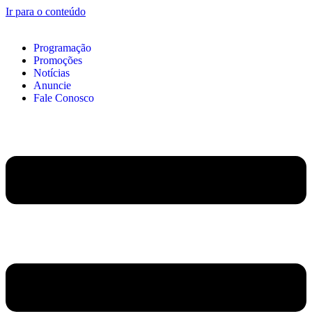
Ir para o conteúdo
Programação
Promoções
Notícias
Anuncie
Fale Conosco