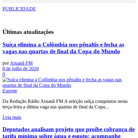
PUBLICIDADE
Últimas
atualizações
Suíça elimina a Colômbia nos pênaltis e fecha as
vagas nas quartas de final da Copa do Mundo
por
Aruanã FM
8 de julho de 2026
0
Esporte
Da Redação Rádio Aruanã FM A seleção suíça conquistou nesta
terça-feira a última vaga nas quartas de final da Copa...
Leia mais
Deputados analisam projeto que proíbe cobrança de
tarifa mínima sobre água e esgoto; acompanhe