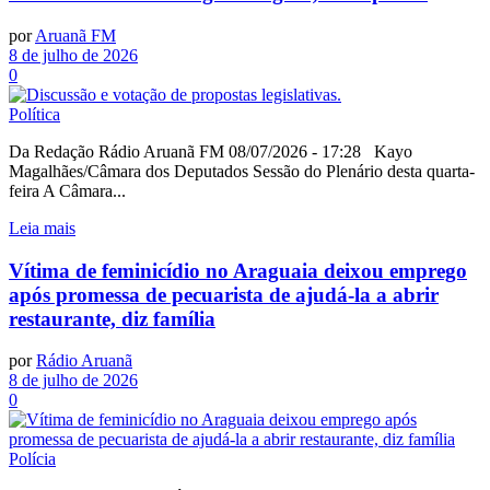
por
Aruanã FM
8 de julho de 2026
0
Política
Da Redação Rádio Aruanã FM 08/07/2026 - 17:28 Kayo
Magalhães/Câmara dos Deputados Sessão do Plenário desta quarta-
feira A Câmara...
Leia mais
Vítima de feminicídio no Araguaia deixou emprego
após promessa de pecuarista de ajudá-la a abrir
restaurante, diz família
por
Rádio Aruanã
8 de julho de 2026
0
Polícia