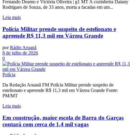
Fernando Deamo e Victória Oliveira | g1 MT A cozinheira Daiany
Rodrigues de Souza, de 33 anos, morta a facadas em um...
Leia mais
Polícia Militar prende suspeito de estelionato e
apreende R$ 11,3 mil em Várzea Grande
por
Rádio Aruanã
8 de julho de 2026
0
Polícia
Da Redação Aruanã FM Polícia Militar prende suspeito de
estelionato e apreende R$ 11,3 mil em Várzea Grande Fonte:
PM/MT
Leia mais
Em construção, maior escola de Barra do Garças
contará com cerca de 1,4 mil vagas