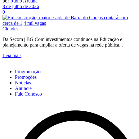
por
Rádio Aruanã
8 de julho de 2026
0
Cidades
Da Secom | BG Com investimentos contínuos na Educação e
planejamento para ampliar a oferta de vagas na rede pública...
Leia mais
Programação
Promoções
Notícias
Anuncie
Fale Conosco