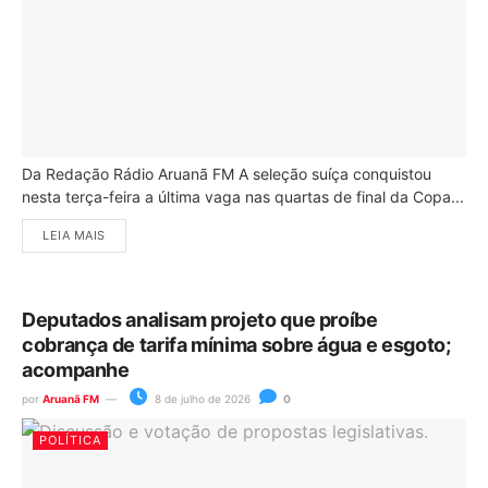
Da Redação Rádio Aruanã FM A seleção suíça conquistou
nesta terça-feira a última vaga nas quartas de final da Copa...
LEIA MAIS
Deputados analisam projeto que proíbe
cobrança de tarifa mínima sobre água e esgoto;
acompanhe
por
Aruanã FM
8 de julho de 2026
0
POLÍTICA