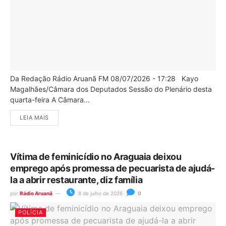
Da Redação Rádio Aruanã FM 08/07/2026 - 17:28 Kayo
Magalhães/Câmara dos Deputados Sessão do Plenário desta
quarta-feira A Câmara...
LEIA MAIS
Vítima de feminicídio no Araguaia deixou
emprego após promessa de pecuarista de ajudá-
la a abrir restaurante, diz família
por
Rádio Aruanã
8 de julho de 2026
0
POLÍCIA