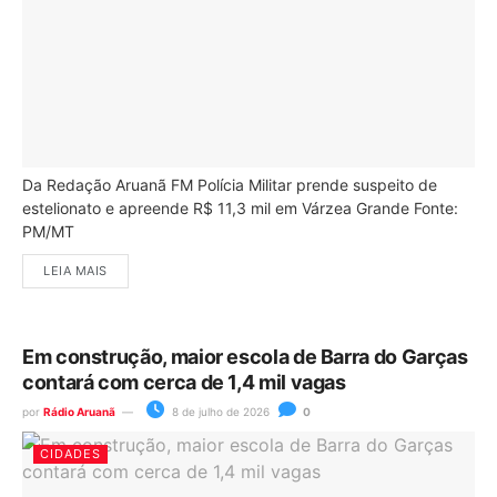
Da Redação Aruanã FM Polícia Militar prende suspeito de
estelionato e apreende R$ 11,3 mil em Várzea Grande Fonte:
PM/MT
LEIA MAIS
Em construção, maior escola de Barra do Garças
contará com cerca de 1,4 mil vagas
por
Rádio Aruanã
8 de julho de 2026
0
CIDADES