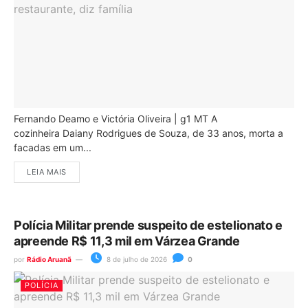
Fernando Deamo e Victória Oliveira | g1 MT A
cozinheira Daiany Rodrigues de Souza, de 33 anos, morta a
facadas em um...
LEIA MAIS
Polícia Militar prende suspeito de estelionato e
apreende R$ 11,3 mil em Várzea Grande
por
Rádio Aruanã
8 de julho de 2026
0
POLÍCIA