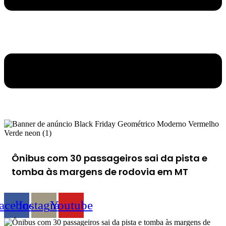
Ônibus com 30 passageiros sai da pista e
tomba às margens de rodovia em MT
acebook
Instagram
Youtube