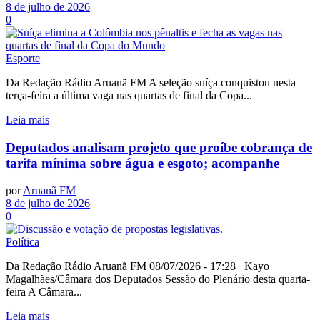
8 de julho de 2026
0
Esporte
Da Redação Rádio Aruanã FM A seleção suíça conquistou nesta
terça-feira a última vaga nas quartas de final da Copa...
Leia mais
Deputados analisam projeto que proíbe cobrança de
tarifa mínima sobre água e esgoto; acompanhe
por
Aruanã FM
8 de julho de 2026
0
Política
Da Redação Rádio Aruanã FM 08/07/2026 - 17:28 Kayo
Magalhães/Câmara dos Deputados Sessão do Plenário desta quarta-
feira A Câmara...
Leia mais