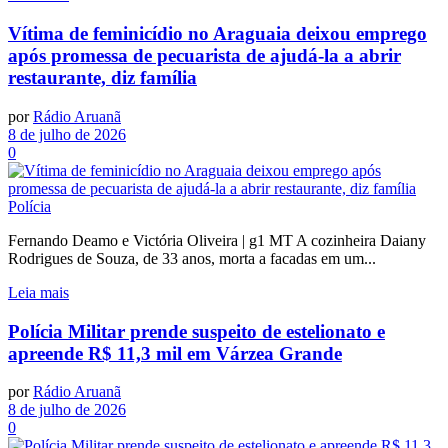
Vítima de feminicídio no Araguaia deixou emprego
após promessa de pecuarista de ajudá-la a abrir
restaurante, diz família
por
Rádio Aruanã
8 de julho de 2026
0
Polícia
Fernando Deamo e Victória Oliveira | g1 MT A cozinheira Daiany
Rodrigues de Souza, de 33 anos, morta a facadas em um...
Leia mais
Polícia Militar prende suspeito de estelionato e
apreende R$ 11,3 mil em Várzea Grande
por
Rádio Aruanã
8 de julho de 2026
0