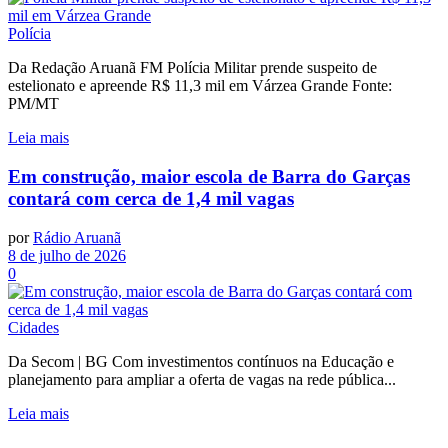
Polícia
Da Redação Aruanã FM Polícia Militar prende suspeito de
estelionato e apreende R$ 11,3 mil em Várzea Grande Fonte:
PM/MT
Leia mais
Em construção, maior escola de Barra do Garças
contará com cerca de 1,4 mil vagas
por
Rádio Aruanã
8 de julho de 2026
0
Cidades
Da Secom | BG Com investimentos contínuos na Educação e
planejamento para ampliar a oferta de vagas na rede pública...
Leia mais