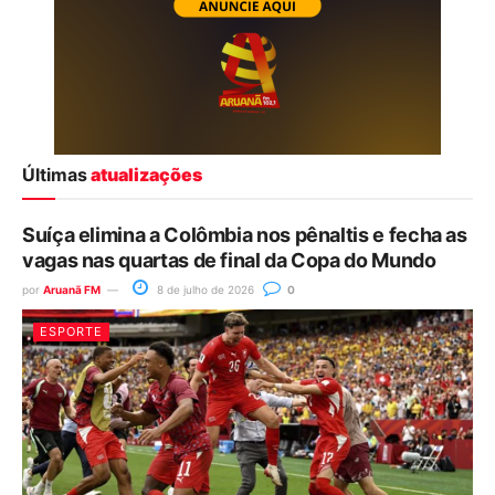
Últimas
atualizações
Suíça elimina a Colômbia nos pênaltis e fecha as
vagas nas quartas de final da Copa do Mundo
por
Aruanã FM
8 de julho de 2026
0
ESPORTE