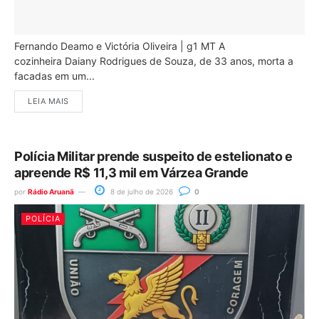
Fernando Deamo e Victória Oliveira | g1 MT A
cozinheira Daiany Rodrigues de Souza, de 33 anos, morta a
facadas em um...
LEIA MAIS
Polícia Militar prende suspeito de estelionato e
apreende R$ 11,3 mil em Várzea Grande
por
Rádio Aruanã
8 de julho de 2026
0
POLÍCIA