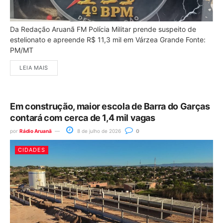
Da Redação Aruanã FM Polícia Militar prende suspeito de
estelionato e apreende R$ 11,3 mil em Várzea Grande Fonte:
PM/MT
LEIA MAIS
Em construção, maior escola de Barra do Garças
contará com cerca de 1,4 mil vagas
por
Rádio Aruanã
8 de julho de 2026
0
CIDADES