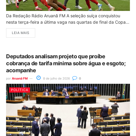
Da Redação Rádio Aruanã FM A seleção suíça conquistou
nesta terça-feira a última vaga nas quartas de final da Copa...
LEIA MAIS
Deputados analisam projeto que proíbe
cobrança de tarifa mínima sobre água e esgoto;
acompanhe
por
Aruanã FM
8 de julho de 2026
0
POLÍTICA