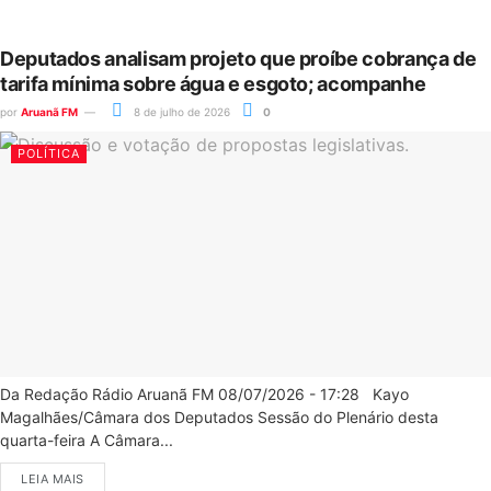
Deputados analisam projeto que proíbe cobrança de
tarifa mínima sobre água e esgoto; acompanhe
por
Aruanã FM
8 de julho de 2026
0
POLÍTICA
Da Redação Rádio Aruanã FM 08/07/2026 - 17:28 Kayo
Magalhães/Câmara dos Deputados Sessão do Plenário desta
quarta-feira A Câmara...
LEIA MAIS