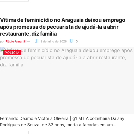
Vítima de feminicídio no Araguaia deixou emprego
após promessa de pecuarista de ajudá-la a abrir
restaurante, diz família
por
Rádio Aruanã
8 de julho de 2026
0
POLÍCIA
Fernando Deamo e Victória Oliveira | g1 MT A cozinheira Daiany
Rodrigues de Souza, de 33 anos, morta a facadas em um...