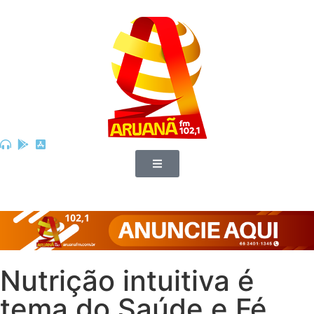
Nutrição intuitiva é
tema do Saúde e Fé