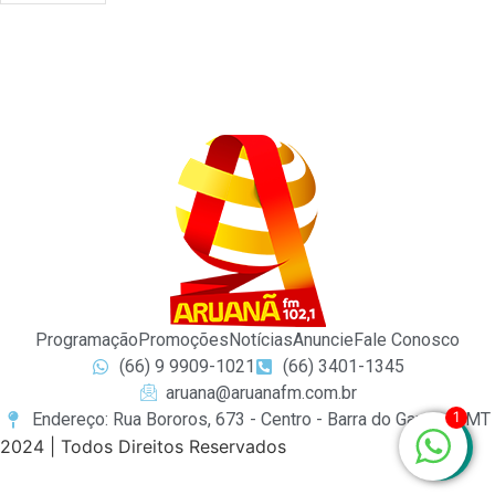
Programação
Promoções
Notícias
Anuncie
Fale Conosco
(66) 9 9909-1021
(66) 3401-1345
aruana@aruanafm.com.br
1
Endereço: Rua Bororos, 673 - Centro - Barra do Garças / MT
2024 | Todos Direitos Reservados