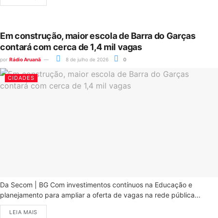
Em construção, maior escola de Barra do Garças
contará com cerca de 1,4 mil vagas
por
Rádio Aruanã
8 de julho de 2026
0
CIDADES
Da Secom | BG Com investimentos contínuos na Educação e
planejamento para ampliar a oferta de vagas na rede pública...
LEIA MAIS