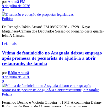
por
Aruanã FM
8 de julho de 2026
0
Política
Da Redação Rádio Aruanã FM 08/07/2026 - 17:28 Kayo
Magalhães/Câmara dos Deputados Sessão do Plenário desta quarta-
feira A Câmara...
Leia mais
Vítima de feminicídio no Araguaia deixou emprego
após promessa de pecuarista de ajudá-la a abrir
restaurante, diz família
por
Rádio Aruanã
8 de julho de 2026
0
Polícia
Fernando Deamo e Victória Oliveira | g1 MT A cozinheira Daiany
Rodrigues de Souza, de 33 anos, morta a facadas em um...