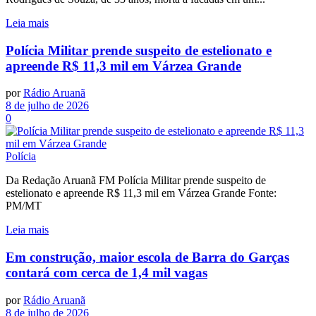
Leia mais
Polícia Militar prende suspeito de estelionato e
apreende R$ 11,3 mil em Várzea Grande
por
Rádio Aruanã
8 de julho de 2026
0
Polícia
Da Redação Aruanã FM Polícia Militar prende suspeito de
estelionato e apreende R$ 11,3 mil em Várzea Grande Fonte:
PM/MT
Leia mais
Em construção, maior escola de Barra do Garças
contará com cerca de 1,4 mil vagas
por
Rádio Aruanã
8 de julho de 2026