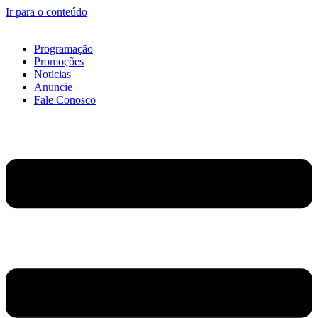
Ir para o conteúdo
Programação
Promoções
Notícias
Anuncie
Fale Conosco