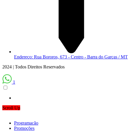
Endereço: Rua Bororos, 673 - Centro - Barra do Garças / MT
2024 | Todos Direitos Reservados
1
Scroll Up
Programação
Promoções