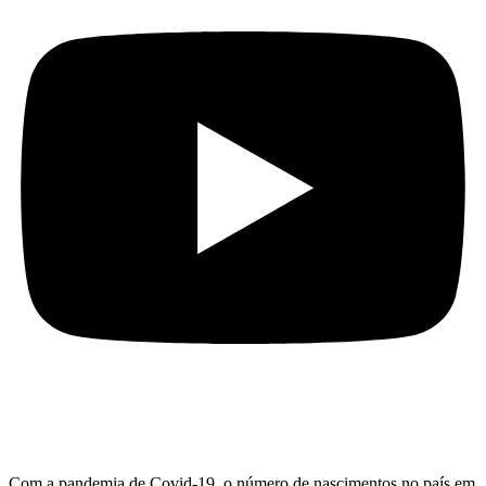
Com a pandemia de Covid-19, o número de nascimentos no país em