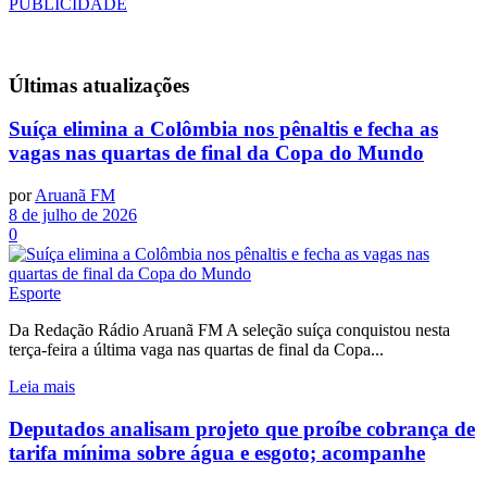
PUBLICIDADE
Últimas
atualizações
Suíça elimina a Colômbia nos pênaltis e fecha as
vagas nas quartas de final da Copa do Mundo
por
Aruanã FM
8 de julho de 2026
0
Esporte
Da Redação Rádio Aruanã FM A seleção suíça conquistou nesta
terça-feira a última vaga nas quartas de final da Copa...
Leia mais
Deputados analisam projeto que proíbe cobrança de
tarifa mínima sobre água e esgoto; acompanhe