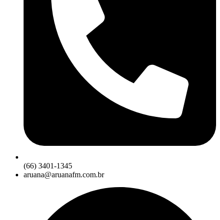
(66) 3401-1345
aruana@aruanafm.com.br