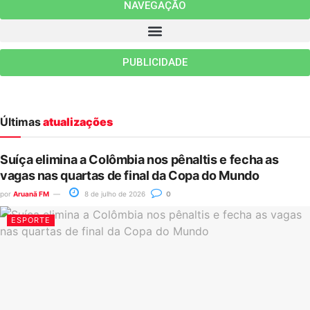
NAVEGAÇÃO
PUBLICIDADE
Últimas
atualizações
Suíça elimina a Colômbia nos pênaltis e fecha as
vagas nas quartas de final da Copa do Mundo
por
Aruanã FM
8 de julho de 2026
0
ESPORTE