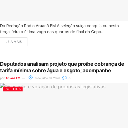
Da Redação Rádio Aruanã FM A seleção suíça conquistou nesta
terça-feira a última vaga nas quartas de final da Copa...
LEIA MAIS
Deputados analisam projeto que proíbe cobrança de
tarifa mínima sobre água e esgoto; acompanhe
por
Aruanã FM
8 de julho de 2026
0
POLÍTICA