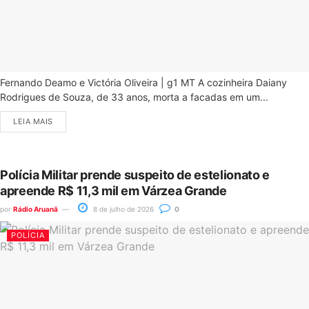
Fernando Deamo e Victória Oliveira | g1 MT A cozinheira Daiany
Rodrigues de Souza, de 33 anos, morta a facadas em um...
LEIA MAIS
Polícia Militar prende suspeito de estelionato e
apreende R$ 11,3 mil em Várzea Grande
por
Rádio Aruanã
8 de julho de 2026
0
POLÍCIA