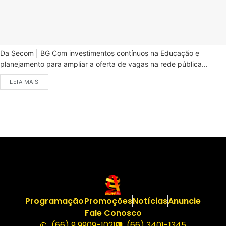
Da Secom | BG Com investimentos contínuos na Educação e
planejamento para ampliar a oferta de vagas na rede pública...
LEIA MAIS
Programação
Promoções
Notícias
Anuncie
Fale Conosco
(66) 9 9909-1021
(66) 3401-1345