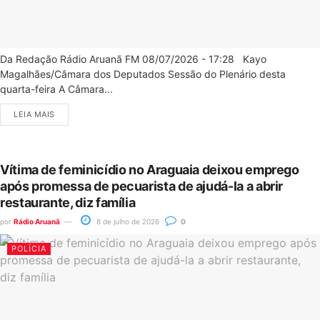
Da Redação Rádio Aruanã FM 08/07/2026 - 17:28 Kayo
Magalhães/Câmara dos Deputados Sessão do Plenário desta
quarta-feira A Câmara...
LEIA MAIS
Vítima de feminicídio no Araguaia deixou emprego
após promessa de pecuarista de ajudá-la a abrir
restaurante, diz família
por
Rádio Aruanã
8 de julho de 2026
0
POLÍCIA