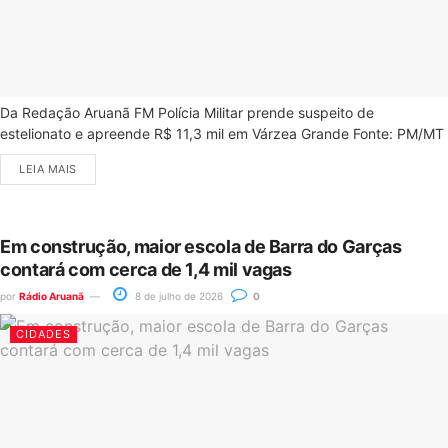
Da Redação Aruanã FM Polícia Militar prende suspeito de
estelionato e apreende R$ 11,3 mil em Várzea Grande Fonte: PM/MT
LEIA MAIS
Em construção, maior escola de Barra do Garças
contará com cerca de 1,4 mil vagas
por
Rádio Aruanã
8 de julho de 2026
0
CIDADES