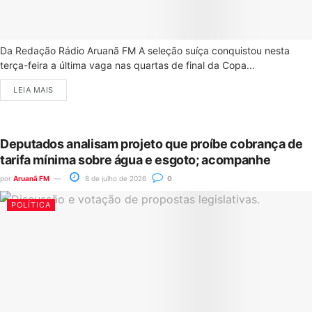
Da Redação Rádio Aruanã FM A seleção suíça conquistou nesta
terça-feira a última vaga nas quartas de final da Copa...
LEIA MAIS
Deputados analisam projeto que proíbe cobrança de
tarifa mínima sobre água e esgoto; acompanhe
por
Aruanã FM
8 de julho de 2026
0
POLÍTICA