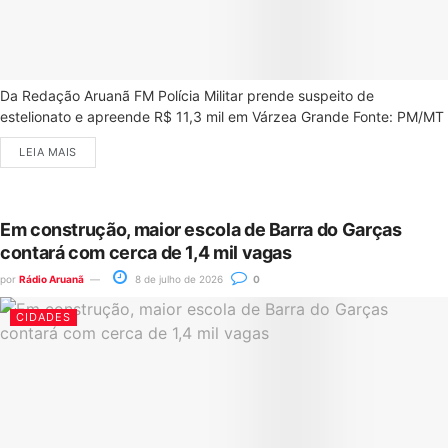
Da Redação Aruanã FM Polícia Militar prende suspeito de
estelionato e apreende R$ 11,3 mil em Várzea Grande Fonte: PM/MT
LEIA MAIS
Em construção, maior escola de Barra do Garças
contará com cerca de 1,4 mil vagas
por
Rádio Aruanã
8 de julho de 2026
0
CIDADES