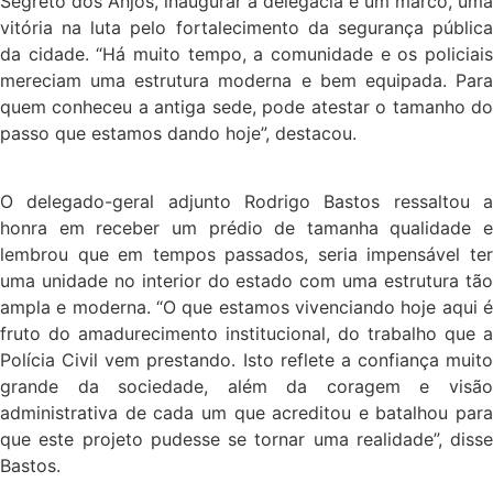
Segreto dos Anjos, inaugurar a delegacia é um marco, uma
vitória na luta pelo fortalecimento da segurança pública
da cidade. “Há muito tempo, a comunidade e os policiais
mereciam uma estrutura moderna e bem equipada. Para
quem conheceu a antiga sede, pode atestar o tamanho do
passo que estamos dando hoje”, destacou.
O delegado-geral adjunto Rodrigo Bastos ressaltou a
honra em receber um prédio de tamanha qualidade e
lembrou que em tempos passados, seria impensável ter
uma unidade no interior do estado com uma estrutura tão
ampla e moderna. “O que estamos vivenciando hoje aqui é
fruto do amadurecimento institucional, do trabalho que a
Polícia Civil vem prestando. Isto reflete a confiança muito
grande da sociedade, além da coragem e visão
administrativa de cada um que acreditou e batalhou para
que este projeto pudesse se tornar uma realidade”, disse
Bastos.