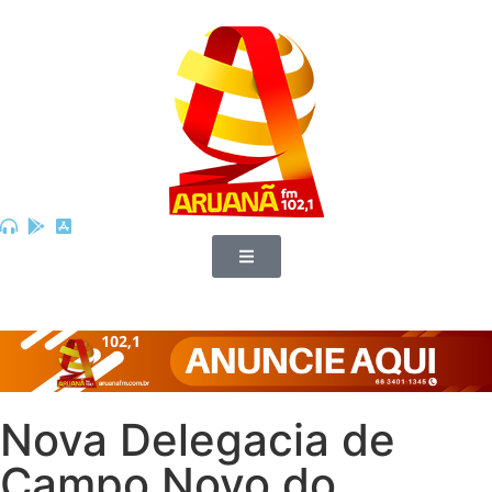
Nova Delegacia de
Campo Novo do