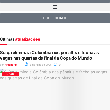
PUBLICIDADE
Últimas
atualizações
Suíça elimina a Colômbia nos pênaltis e fecha as
vagas nas quartas de final da Copa do Mundo
por
Aruanã FM
8 de julho de 2026
0
ESPORTE