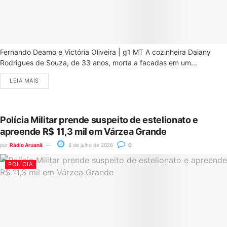
Fernando Deamo e Victória Oliveira | g1 MT A cozinheira Daiany
Rodrigues de Souza, de 33 anos, morta a facadas em um...
LEIA MAIS
Polícia Militar prende suspeito de estelionato e
apreende R$ 11,3 mil em Várzea Grande
por
Rádio Aruanã
8 de julho de 2026
0
POLÍCIA