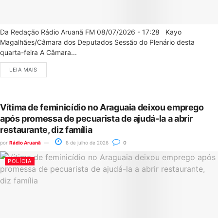
Da Redação Rádio Aruanã FM 08/07/2026 - 17:28 Kayo
Magalhães/Câmara dos Deputados Sessão do Plenário desta
quarta-feira A Câmara...
LEIA MAIS
Vítima de feminicídio no Araguaia deixou emprego
após promessa de pecuarista de ajudá-la a abrir
restaurante, diz família
por
Rádio Aruanã
8 de julho de 2026
0
POLÍCIA