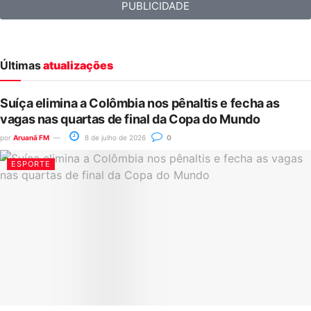
PUBLICIDADE
Últimas
atualizações
Suíça elimina a Colômbia nos pênaltis e fecha as
vagas nas quartas de final da Copa do Mundo
por
Aruanã FM
8 de julho de 2026
0
ESPORTE