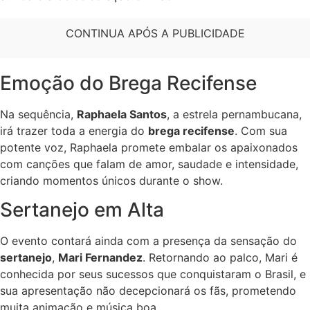
CONTINUA APÓS A PUBLICIDADE
Emoção do Brega Recifense
Na sequência,
Raphaela Santos
, a estrela pernambucana,
irá trazer toda a energia do
brega recifense
. Com sua
potente voz, Raphaela promete embalar os apaixonados
com canções que falam de amor, saudade e intensidade,
criando momentos únicos durante o show.
Sertanejo em Alta
O evento contará ainda com a presença da sensação do
sertanejo
,
Mari Fernandez
. Retornando ao palco, Mari é
conhecida por seus sucessos que conquistaram o Brasil, e
sua apresentação não decepcionará os fãs, prometendo
muita animação e música boa.