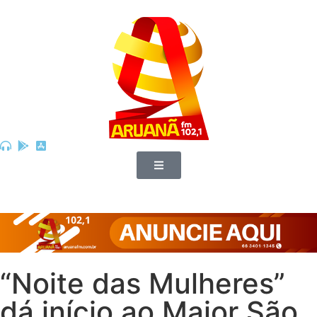
“Noite das Mulheres”
dá início ao Maior São