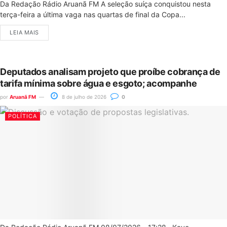
Da Redação Rádio Aruanã FM A seleção suíça conquistou nesta
terça-feira a última vaga nas quartas de final da Copa...
LEIA MAIS
Deputados analisam projeto que proíbe cobrança de
tarifa mínima sobre água e esgoto; acompanhe
por
Aruanã FM
8 de julho de 2026
0
POLÍTICA