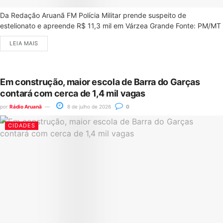
Da Redação Aruanã FM Polícia Militar prende suspeito de
estelionato e apreende R$ 11,3 mil em Várzea Grande Fonte: PM/MT
LEIA MAIS
Em construção, maior escola de Barra do Garças
contará com cerca de 1,4 mil vagas
por
Rádio Aruanã
8 de julho de 2026
0
CIDADES