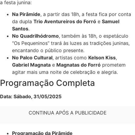
a festa junina:
Na Pirâmide
, a partir das 18h, a festa fica por conta
da dupla
Trio Aventureiros do Forró
e
Samuel
Santos
.
No Quadrilhódromo
, também às 18h, o espetáculo
“Os Pequeninos” trará às luzes as tradições juninas,
encantando o público presente.
No Palco Cultural
, artistas como
Kelson Kiss
,
Gabriel Magnata
e
Magnatas do Forró
prometem
agitar mais uma noite de celebração e alegria.
Programação Completa
Data: Sábado, 31/05/2025
CONTINUA APÓS A PUBLICIDADE
Programação da Pirâmide