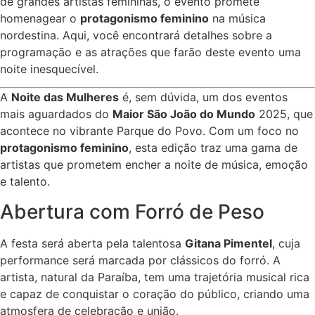
de grandes artistas femininas, o evento promete
homenagear o
protagonismo feminino
na música
nordestina. Aqui, você encontrará detalhes sobre a
programação e as atrações que farão deste evento uma
noite inesquecível.
A
Noite das Mulheres
é, sem dúvida, um dos eventos
mais aguardados do
Maior São João do Mundo
2025, que
acontece no vibrante Parque do Povo. Com um foco no
protagonismo feminino
, esta edição traz uma gama de
artistas que prometem encher a noite de música, emoção
e talento.
Abertura com Forró de Peso
A festa será aberta pela talentosa
Gitana Pimentel
, cuja
performance será marcada por clássicos do forró. A
artista, natural da Paraíba, tem uma trajetória musical rica
e capaz de conquistar o coração do público, criando uma
atmosfera de celebração e união.