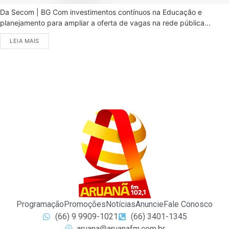
Da Secom | BG Com investimentos contínuos na Educação e
planejamento para ampliar a oferta de vagas na rede pública...
LEIA MAIS
Programação
Promoções
Notícias
Anuncie
Fale Conosco
(66) 9 9909-1021
(66) 3401-1345
aruana@aruanafm.com.br