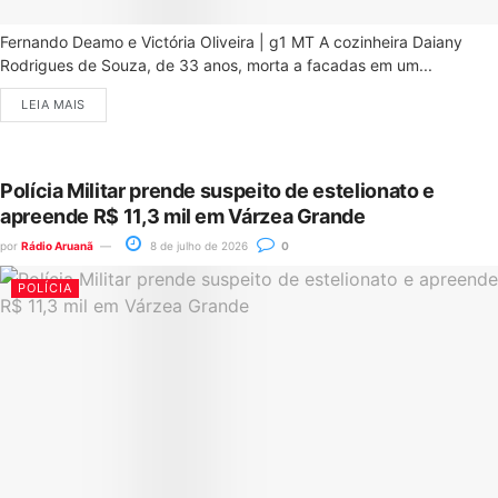
Fernando Deamo e Victória Oliveira | g1 MT A cozinheira Daiany
Rodrigues de Souza, de 33 anos, morta a facadas em um...
LEIA MAIS
Polícia Militar prende suspeito de estelionato e
apreende R$ 11,3 mil em Várzea Grande
por
Rádio Aruanã
8 de julho de 2026
0
POLÍCIA