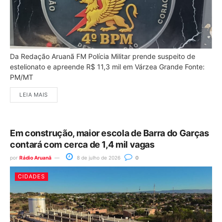
Da Redação Aruanã FM Polícia Militar prende suspeito de
estelionato e apreende R$ 11,3 mil em Várzea Grande Fonte:
PM/MT
LEIA MAIS
Em construção, maior escola de Barra do Garças
contará com cerca de 1,4 mil vagas
por
Rádio Aruanã
8 de julho de 2026
0
CIDADES