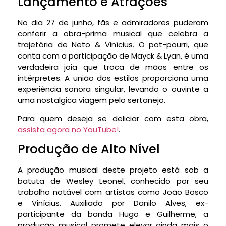
Lançamento e Atrações
No dia 27 de junho, fãs e admiradores puderam
conferir a obra-prima musical que celebra a
trajetória de Neto & Vinícius. O pot-pourri, que
conta com a participação de Mayck & Lyan, é uma
verdadeira joia que troca de mãos entre os
intérpretes. A união dos estilos proporciona uma
experiência sonora singular, levando o ouvinte a
uma nostalgica viagem pelo sertanejo.
Para quem deseja se deliciar com esta obra,
assista agora no YouTube!
.
Produção de Alto Nível
A produção musical deste projeto está sob a
batuta de Wesley Leonel, conhecido por seu
trabalho notável com artistas como João Bosco
e Vinícius. Auxiliado por Danilo Alves, ex-
participante da banda Hugo e Guilherme, a
produção musical promete elevar ainda mais o