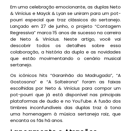
Em uma celebração emocionante, as duplas Neto
& Vinícius e Mayck & Lyan se uniram para um pot-
pourri especial que traz clássicos do sertanejo.
Lançado em 27 de junho, o projeto “Contagem
Regressiva” marca 15 anos de sucesso na carreira
de Neto & Vinícius. Neste artigo, você vai
descobrir todos os detalhes sobre essa
colaboração, a história da dupla e as novidades
que estão movimentando o cenário musical
sertanejo.
Os icônicos hits “Garanhão da Madrugada”, “A
Gostosona” e “A Solteirona” foram as faixas
escolhidas por Neto & Vinícius para compor um
pot-pourri que já está disponível nas principais
plataformas de áudio e no YouTube. A fusão dos
timbres inconfundíveis das duplas traz à tona
uma homenagem à música sertaneja raiz, que
encanta os fãs há anos.