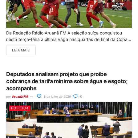
Da Redação Rádio Aruanã FM A seleção suíça conquistou
nesta terça-feira a última vaga nas quartas de final da Copa...
LEIA MAIS
Deputados analisam projeto que proíbe
cobrança de tarifa mínima sobre água e esgoto;
acompanhe
por
Aruanã FM
8 de julho de 2026
0
POLÍTICA