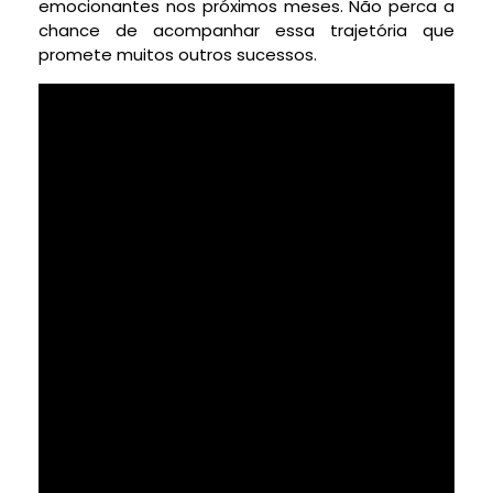
emocionantes nos próximos meses. Não perca a
chance de acompanhar essa trajetória que
promete muitos outros sucessos.