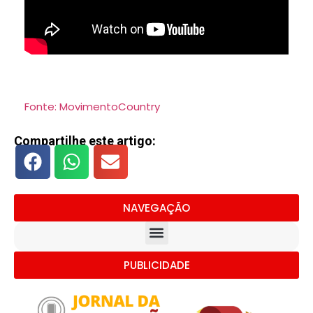
Fonte: MovimentoCountry
Compartilhe este artigo:
NAVEGAÇÃO
PUBLICIDADE