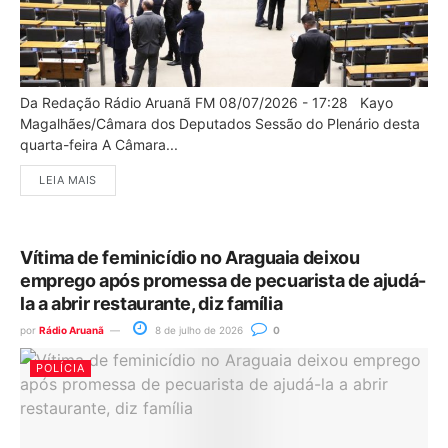
Da Redação Rádio Aruanã FM 08/07/2026 - 17:28 Kayo
Magalhães/Câmara dos Deputados Sessão do Plenário desta
quarta-feira A Câmara...
LEIA MAIS
Vítima de feminicídio no Araguaia deixou
emprego após promessa de pecuarista de ajudá-
la a abrir restaurante, diz família
por
Rádio Aruanã
8 de julho de 2026
0
POLÍCIA