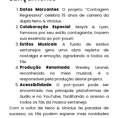
Datas Marcantes
: O projeto “Contagem
Regressiva” celebra 15 anos de carreira da
dupla Neto & Vinícius.
Colaboração Especial
: Mayck & Lyan,
famosos por seu estilo contagiante, trazem
sua essência ao pot-pourri.
Estilos Musicais
: A fusão de estilos
sertanejos gera uma obra repleta de
nostalgia e emoção, agradando a todos os
fãs.
Produção Renomada
: Wesley Leonel,
reconhecido no meio musical, é o
responsável pela produção deste projeto.
Acessibilidade
: O pot-pourri pode ser
encontrado nas principais plataformas de
áudio e no YouTube, facilitando o acesso a
todos os fãs da música sertaneja.
Com a volta de Neto & Vinícius às paradas de
sucesso, os fãs podem esperar mais novidades