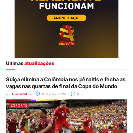
Últimas
atualizações
Suíça elimina a Colômbia nos pênaltis e fecha as
vagas nas quartas de final da Copa do Mundo
por
Aruanã FM
8 de julho de 2026
0
ESPORTE