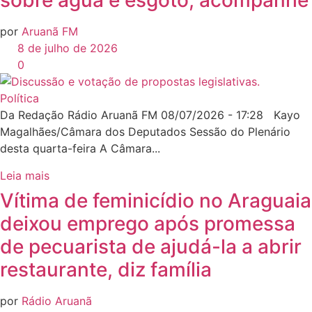
sobre água e esgoto; acompanhe
por
Aruanã FM
8 de julho de 2026
0
Política
Da Redação Rádio Aruanã FM 08/07/2026 - 17:28 Kayo
Magalhães/Câmara dos Deputados Sessão do Plenário
desta quarta-feira A Câmara...
Leia mais
Vítima de feminicídio no Araguaia
deixou emprego após promessa
de pecuarista de ajudá-la a abrir
restaurante, diz família
por
Rádio Aruanã