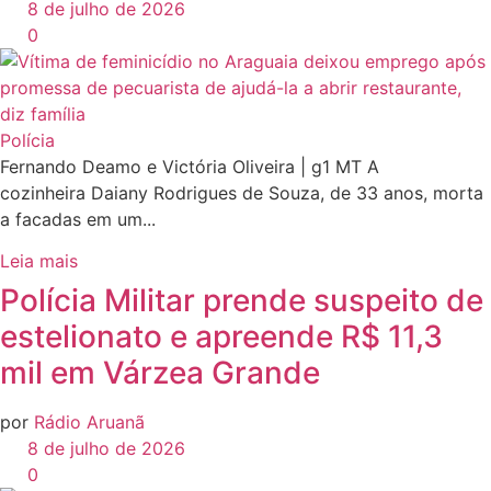
8 de julho de 2026
0
Polícia
Fernando Deamo e Victória Oliveira | g1 MT A
cozinheira Daiany Rodrigues de Souza, de 33 anos, morta
a facadas em um...
Leia mais
Polícia Militar prende suspeito de
estelionato e apreende R$ 11,3
mil em Várzea Grande
por
Rádio Aruanã
8 de julho de 2026
0