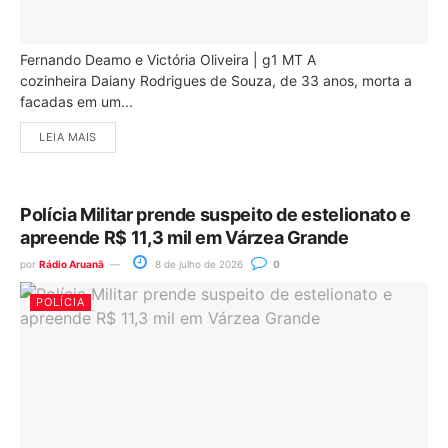
Fernando Deamo e Victória Oliveira | g1 MT A
cozinheira Daiany Rodrigues de Souza, de 33 anos, morta a
facadas em um...
LEIA MAIS
Polícia Militar prende suspeito de estelionato e
apreende R$ 11,3 mil em Várzea Grande
por
Rádio Aruanã
8 de julho de 2026
0
POLÍCIA