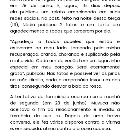
em 28 de junho. E, agora, 15 dias depois,
ela publicou um relato emocionado em suas
redes sociais. No post, feito na noite desta terça
(13), Nádia publicou 2 fotos e um texto em
agradecimento a todos que torceram por ela.
“Agradeço a todos aqueles que estão e
estiveram ao meu lado, torcendo pela minha
recuperação, orando, chorando e suplicando pela
minha vida. Cada um de vocês tem um lugarzinho
especial em meu coração. Serei eternamente
grata”, publicou. Nas fotos é possível ver os pinos
na mão direita, onde a empresária levou um dos
tiros, conseguindo desviar a bala do rosto.
A tentativa de feminicídio ocorreu numa manhã
de segunda (em 28 de junho). Muvuca não
aceitava o fim do relacionamento e invadiu a
farmácia da sua ex. Depois de uma breve
conversa, ele fez vários disparos contra a vítima
e, em seguida, atirou contra a própria cabeça.