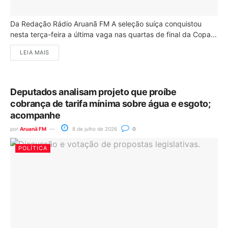
Da Redação Rádio Aruanã FM A seleção suíça conquistou
nesta terça-feira a última vaga nas quartas de final da Copa...
LEIA MAIS
Deputados analisam projeto que proíbe
cobrança de tarifa mínima sobre água e esgoto;
acompanhe
por
Aruanã FM
8 de julho de 2026
0
POLÍTICA