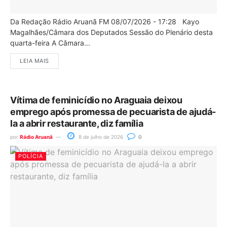
Da Redação Rádio Aruanã FM 08/07/2026 - 17:28 Kayo
Magalhães/Câmara dos Deputados Sessão do Plenário desta
quarta-feira A Câmara...
LEIA MAIS
Vítima de feminicídio no Araguaia deixou
emprego após promessa de pecuarista de ajudá-
la a abrir restaurante, diz família
por
Rádio Aruanã
8 de julho de 2026
0
POLÍCIA