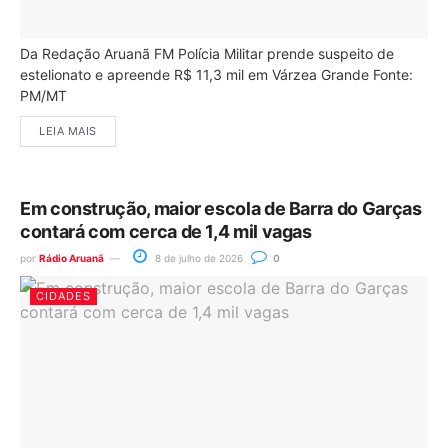
Da Redação Aruanã FM Polícia Militar prende suspeito de
estelionato e apreende R$ 11,3 mil em Várzea Grande Fonte:
PM/MT
LEIA MAIS
Em construção, maior escola de Barra do Garças
contará com cerca de 1,4 mil vagas
por
Rádio Aruanã
8 de julho de 2026
0
CIDADES