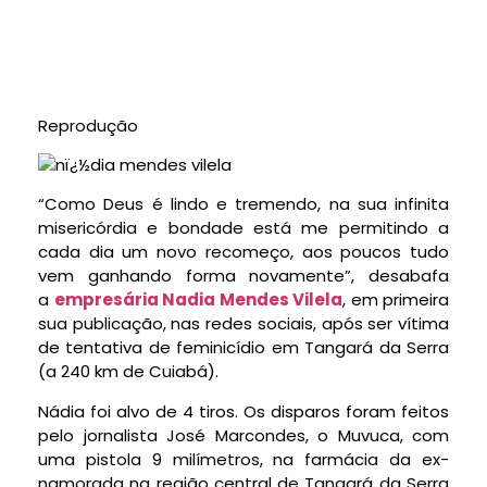
Reprodução
“Como Deus é lindo e tremendo, na sua infinita
misericórdia e bondade está me permitindo a
cada dia um novo recomeço, aos poucos tudo
vem ganhando forma novamente”, desabafa
a
empresária Nadia Mendes Vilela
, em primeira
sua publicação, nas redes sociais, após ser vítima
de tentativa de feminicídio em Tangará da Serra
(a 240 km de Cuiabá).
Nádia foi alvo de 4 tiros. Os disparos foram feitos
pelo jornalista José Marcondes, o Muvuca, com
uma pistola 9 milímetros, na farmácia da ex-
namorada na região central de Tangará da Serra