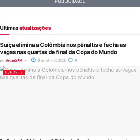
PUBLICIDADE
Últimas
atualizações
Suíça elimina a Colômbia nos pênaltis e fecha as
vagas nas quartas de final da Copa do Mundo
por
Aruanã FM
8 de julho de 2026
0
ESPORTE