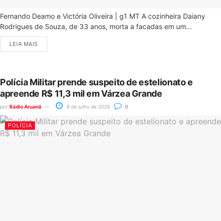
Fernando Deamo e Victória Oliveira | g1 MT A cozinheira Daiany
Rodrigues de Souza, de 33 anos, morta a facadas em um...
LEIA MAIS
Polícia Militar prende suspeito de estelionato e
apreende R$ 11,3 mil em Várzea Grande
por
Rádio Aruanã
8 de julho de 2026
0
POLÍCIA