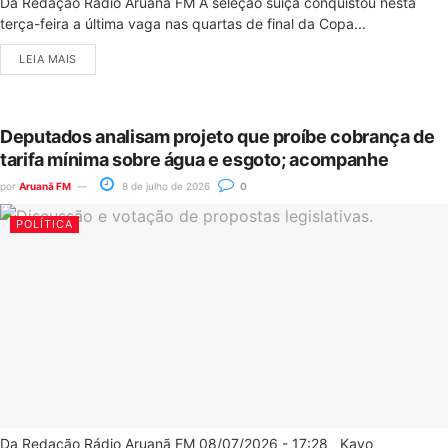
Da Redação Rádio Aruanã FM A seleção suíça conquistou nesta
terça-feira a última vaga nas quartas de final da Copa...
LEIA MAIS
Deputados analisam projeto que proíbe cobrança de
tarifa mínima sobre água e esgoto; acompanhe
por
Aruanã FM
8 de julho de 2026
0
POLÍTICA
Da Redação Rádio Aruanã FM 08/07/2026 - 17:28 Kayo