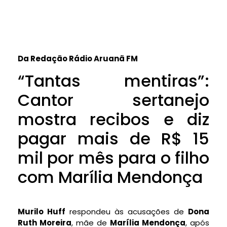
Da Redação Rádio Aruanã FM
“Tantas mentiras”:
Cantor sertanejo
mostra recibos e diz
pagar mais de R$ 15
mil por mês para o filho
com Marília Mendonça
Murilo Huff
respondeu às acusações de
Dona
Ruth Moreira
, mãe de
Marília Mendonça
, após