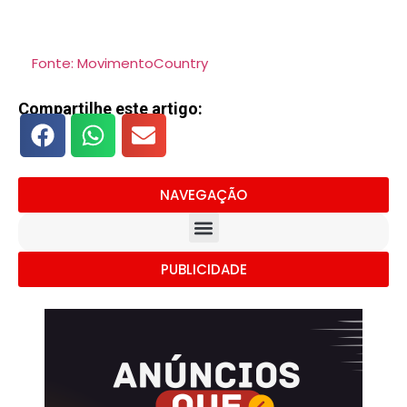
Fonte: MovimentoCountry
Compartilhe este artigo:
NAVEGAÇÃO
PUBLICIDADE