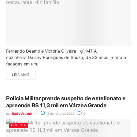
Fernando Deamo e Victória Oliveira | g1 MT A
cozinheira Daiany Rodrigues de Souza, de 33 anos, morta a
facadas em um...
LEIA MAIS
Polícia Militar prende suspeito de estelionato e
apreende R$ 11,3 mil em Várzea Grande
por
Rádio Aruanã
8 de julho de 2026
0
POLÍCIA