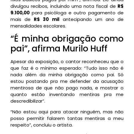
divulgou recibos, incluindo uma nota fiscal de
R$
9.100,00
para psicóloga e outro pagamento de
mais de
R$ 30 mil
antecipando um ano de
mensalidades escolares.
“É minha obrigação como
pai”, afirma Murilo Huff
Apesar da exposição, o cantor reconheceu que o
que faz é o mínimo esperado: “Tudo isso não é
nada além da minha obrigação como pai. Só
estou postando pra me defender da acusação
mentirosa de que não pago nada, e mostrar o
quanto estão inventando mentiras pra me
descredibilizar”.
“Não estou aqui para atacar ninguém, mas não
posso permitir falarem tantas mentiras a meu
respeito”, concluiu o artista.