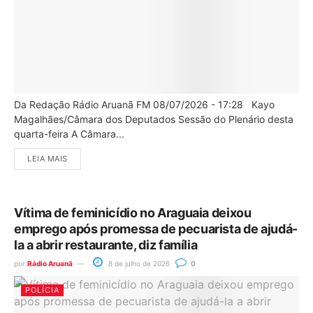
Da Redação Rádio Aruanã FM 08/07/2026 - 17:28 Kayo
Magalhães/Câmara dos Deputados Sessão do Plenário desta
quarta-feira A Câmara...
LEIA MAIS
Vítima de feminicídio no Araguaia deixou
emprego após promessa de pecuarista de ajudá-
la a abrir restaurante, diz família
por
Rádio Aruanã
8 de julho de 2026
0
POLÍCIA