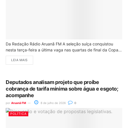
Da Redação Rádio Aruanã FM A seleção suíça conquistou
nesta terça-feira a última vaga nas quartas de final da Copa...
LEIA MAIS
Deputados analisam projeto que proíbe
cobrança de tarifa mínima sobre água e esgoto;
acompanhe
por
Aruanã FM
8 de julho de 2026
0
POLÍTICA