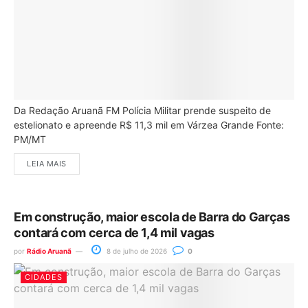
Da Redação Aruanã FM Polícia Militar prende suspeito de
estelionato e apreende R$ 11,3 mil em Várzea Grande Fonte:
PM/MT
LEIA MAIS
Em construção, maior escola de Barra do Garças
contará com cerca de 1,4 mil vagas
por
Rádio Aruanã
8 de julho de 2026
0
CIDADES