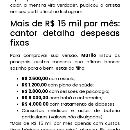
calar, a mentira vira verdade”, publicou o artista
em seu perfil oficial no Instagram.
Mais de R$ 15 mil por mês:
cantor detalha despesas
fixas
Para comprovar sua versão,
Murilo
listou os
principais custos mensais que afirma bancar
sozinho para o bem-estar do filho:
R$ 2.600,00
com escola;
R$ 1.200,00
com plano de saúde;
R$ 2.800,00
com sessões de psicologia;
R$ 5.000,00
com babá e enfermeira;
R$ 4.000,00
com tratamento de diabetes;
Consultas médicas e aulas de bateria
particulares (valores não divulgados).
“Mais de R$ 15 mil por mês apenas com custos
fixos básicos pagos por mim”, afirmou. Ele ainda