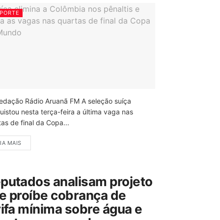
PORTE
edação Rádio Aruanã FM A seleção suíça
uistou nesta terça-feira a última vaga nas
as de final da Copa...
IA MAIS
putados analisam projeto
e proíbe cobrança de
rifa mínima sobre água e