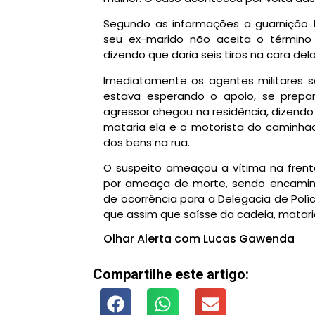
Segundo as informações a guarnição f
seu ex-marido não aceita o término
dizendo que daria seis tiros na cara dela
Imediatamente os agentes militares s
estava esperando o apoio, se prep
agressor chegou na residência, dizendo q
mataria ela e o motorista do caminhão
dos bens na rua.
O suspeito ameaçou a vítima na frente 
por ameaça de morte, sendo encamin
de ocorrência para a Delegacia de Polícia
que assim que saísse da cadeia, mataria
Olhar Alerta com Lucas Gawenda
Compartilhe este artigo: