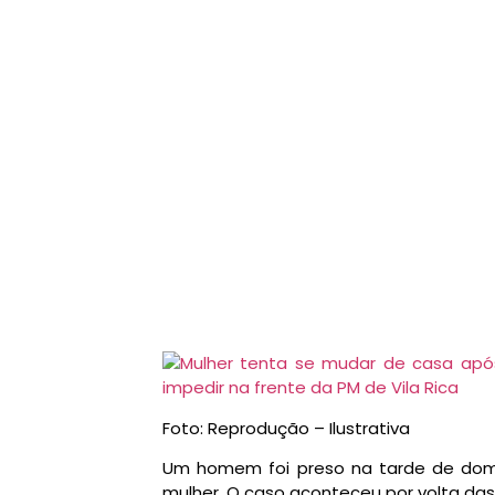
Foto: Reprodução – Ilustrativa
Um homem foi preso na tarde de dom
mulher. O caso aconteceu por volta das 