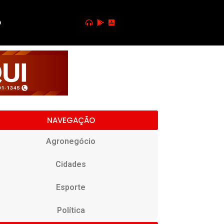
o
NAVEGAÇÃO
Agronegócio
Cidades
Esporte
Política