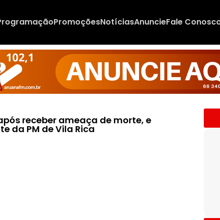
Programação
Promoções
Notícias
Anuncie
Fale Conosc
após receber ameaça de morte, e
te da PM de Vila Rica