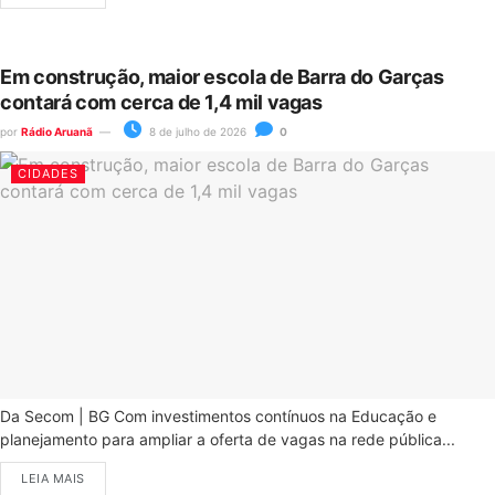
Em construção, maior escola de Barra do Garças
contará com cerca de 1,4 mil vagas
por
Rádio Aruanã
8 de julho de 2026
0
CIDADES
Da Secom | BG Com investimentos contínuos na Educação e
planejamento para ampliar a oferta de vagas na rede pública...
LEIA MAIS