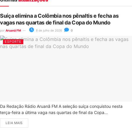
Suíça elimina a Colômbia nos pênaltis e fecha as
vagas nas quartas de final da Copa do Mundo
por
Aruanã FM
8 de julho de 2026
0
ESPORTE
Da Redação Rádio Aruanã FM A seleção suíça conquistou nesta
terça-feira a última vaga nas quartas de final da Copa...
LEIA MAIS