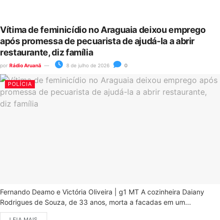
Vítima de feminicídio no Araguaia deixou emprego
após promessa de pecuarista de ajudá-la a abrir
restaurante, diz família
por
Rádio Aruanã
8 de julho de 2026
0
POLÍCIA
Fernando Deamo e Victória Oliveira | g1 MT A cozinheira Daiany
Rodrigues de Souza, de 33 anos, morta a facadas em um...
LEIA MAIS