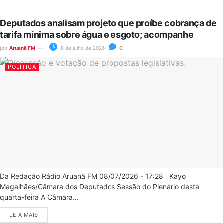
Deputados analisam projeto que proíbe cobrança de
tarifa mínima sobre água e esgoto; acompanhe
por
Aruanã FM
8 de julho de 2026
0
POLÍTICA
Da Redação Rádio Aruanã FM 08/07/2026 - 17:28 Kayo
Magalhães/Câmara dos Deputados Sessão do Plenário desta
quarta-feira A Câmara...
LEIA MAIS