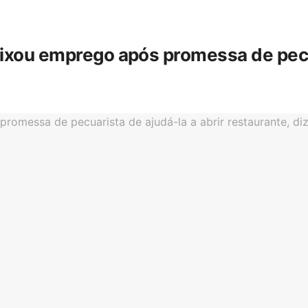
eixou emprego após promessa de pecua