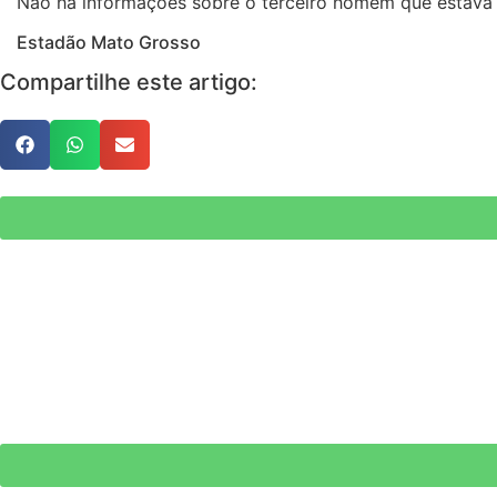
Não há informações sobre o terceiro homem que estava 
Estadão Mato Grosso
Compartilhe este artigo: