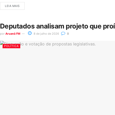
LEIA MAIS
Deputados analisam projeto que pro
por
Aruanã FM
8 de julho de 2026
0
POLÍTICA