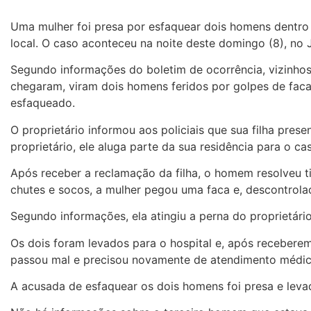
Uma mulher foi presa por esfaquear dois homens dentro 
local. O caso aconteceu na noite deste domingo (8), no
Segundo informações do boletim de ocorrência, vizinhos
chegaram, viram dois homens feridos por golpes de faca,
esfaqueado.
O proprietário informou aos policiais que sua filha pr
proprietário, ele aluga parte da sua residência para o ca
Após receber a reclamação da filha, o homem resolveu ti
chutes e socos, a mulher pegou uma faca e, descontrola
Segundo informações, ela atingiu a perna do proprietár
Os dois foram levados para o hospital e, após receberem
passou mal e precisou novamente de atendimento médic
A acusada de esfaquear os dois homens foi presa e leva