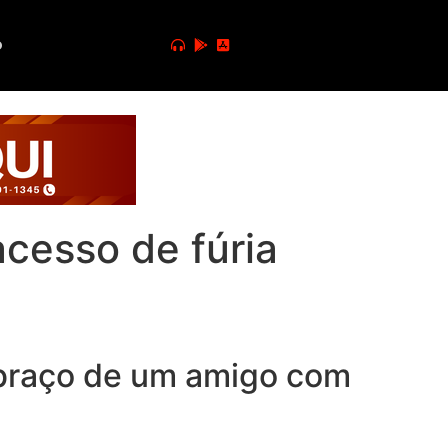
o
cesso de fúria
o braço de um amigo com