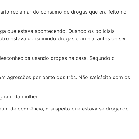
ário reclamar do consumo de drogas que era feito no
iga que estava acontecendo. Quando os policiais
outro estava consumindo drogas com ela, antes de ser
a desconhecida usando drogas na casa. Segundo o
om agressões por parte dos três. Não satisfeita com os
giram da mulher.
etim de ocorrência, o suspeito que estava se drogando