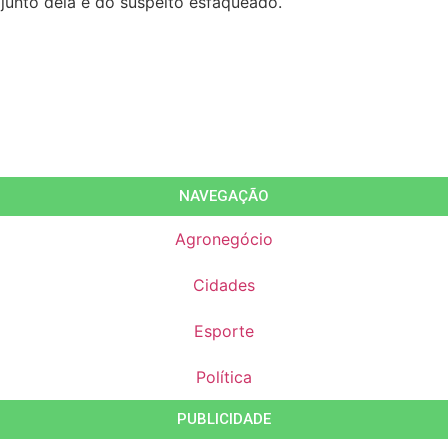
junto dela e do suspeito esfaqueado.
NAVEGAÇÃO
Agronegócio
Cidades
Esporte
Política
PUBLICIDADE