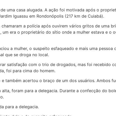
de uma casa alugada. A ação foi motivada após o propriet
 Jardim Iguassu em Rondonópolis (217 km de Cuiabá).
 chamaram a polícia após ouvirem vários gritos de uma br
 um era o proprietário do sítio onde a mulher estava e o 
esenciou a mulher, o suspeito esfaqueado e mais uma pesso
sal que se droga no local.
rar satisfação com o trio de drogados, mas foi recebido c
da, foi para cima do homem.
io e também acertou o braço de um dos usuários. Ambos fu
 alta, foram para a delegacia. Durante a confecção do bol
o.
da para a delegacia.