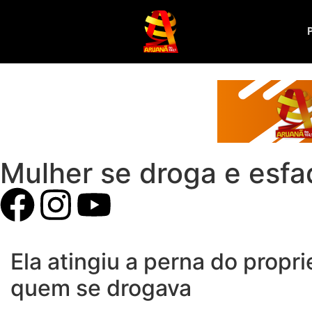
Mulher se droga e esfa
Ela atingiu a perna do prop
quem se drogava