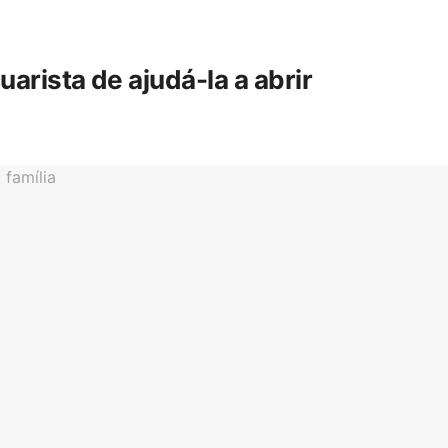
rista de ajudá-la a abrir