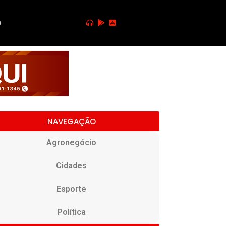
o
NAVEGAÇÃO
Agronegócio
Cidades
Esporte
Política