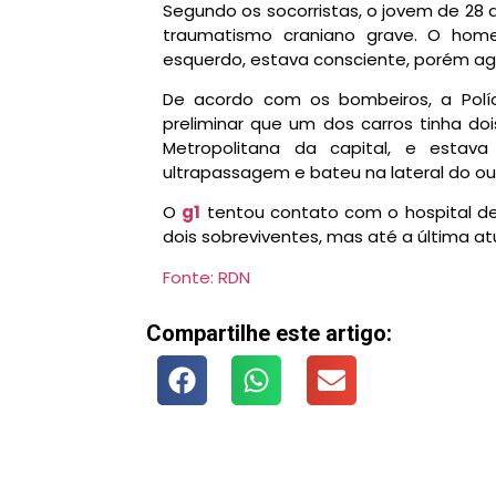
Segundo os socorristas, o jovem de 28 
traumatismo craniano grave. O home
esquerdo, estava consciente, porém ag
De acordo com os bombeiros, a Políc
preliminar que um dos carros tinha do
Metropolitana da capital, e estav
ultrapassagem e bateu na lateral do out
O
g1
tentou contato com o hospital de
dois sobreviventes, mas até a última a
Fonte: RDN
Compartilhe este artigo: