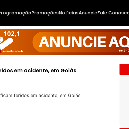
Programação
Promoções
Notícias
Anuncie
Fale Conosc
ridos em acidente, em Goiás