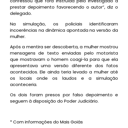
confessou que fora instruída pelo investigado a
prestar depoimento favorecendo o autor”, diz o
delegado.
Na simulação, os policiais identificaram
incoerências na dinâmica apontada na versão da
mulher.
Após a mentira ser descoberta, a mulher mostrou
mensagens de texto enviadas pelo motorista
que mostravam o homem coagi-la para que ela
apresentava uma versão diferente dos fatos
acontecidos. Ele ainda teria levado a mulher até
os locais onde os laudos e a simulação
aconteceria.
Os dois foram presos por falso depoimento e
seguem à disposição do Poder Judiciário.
* Com informações do Mais Goiás