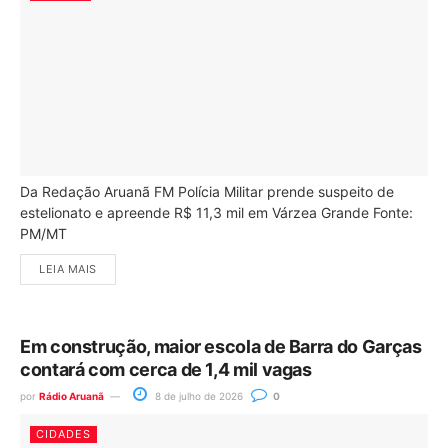
Da Redação Aruanã FM Polícia Militar prende suspeito de
estelionato e apreende R$ 11,3 mil em Várzea Grande Fonte:
PM/MT
LEIA MAIS
Em construção, maior escola de Barra do Garças
contará com cerca de 1,4 mil vagas
por
Rádio Aruanã
8 de julho de 2026
0
CIDADES