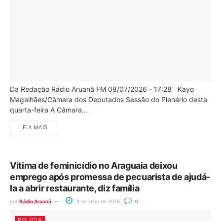
Da Redação Rádio Aruanã FM 08/07/2026 - 17:28 Kayo
Magalhães/Câmara dos Deputados Sessão do Plenário desta
quarta-feira A Câmara...
LEIA MAIS
Vítima de feminicídio no Araguaia deixou
emprego após promessa de pecuarista de ajudá-
la a abrir restaurante, diz família
por
Rádio Aruanã
8 de julho de 2026
0
POLÍCIA