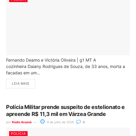
Fernando Deamo e Victória Oliveira | g1 MT A
cozinheira Daiany Rodrigues de Souza, de 33 anos, morta a
facadas em um...
LEIA MAIS
Polícia Militar prende suspeito de estelionato e
apreende R$ 11,3 mil em Várzea Grande
por
Rádio Aruanã
8 de julho de 2026
0
POLÍCIA