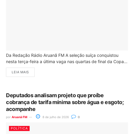
Da Redação Rádio Aruanã FM A seleção suíça conquistou
nesta terça-feira a última vaga nas quartas de final da Copa...
LEIA MAIS
Deputados analisam projeto que proíbe
cobrança de tarifa mínima sobre água e esgoto;
acompanhe
por
Aruanã FM
8 de julho de 2026
0
POLÍTICA