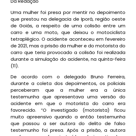
Da Redação
Uma mulher foi presa por mentir no depoimento
que prestou na delegacia de Iporá, região oeste
de Goiás, a respeito de uma colisão entre um
carro e uma moto, que deixou o motociclista
tetraplégico. O acidente aconteceu em fevereiro
de 2021, mas a prisão da mulher e do motorista do
carro que teria provocado a colisão foi realizada
durante a simulação do acidente, na quinta-feira
(11).
De acordo com o delegado Bruno Ferreira,
durante a coleta dos depoimentos, os policiais
perceberam que a mulher era a única
testemunha que apresentava uma versão do
acidente em que o motorista do carro era
favorecido. “O investigado (motorista) ficou
muito apreensivo quando a então testemunha
que passou a ser autora do delito de falso
testemunho foi presa. Após a prisão, a autora