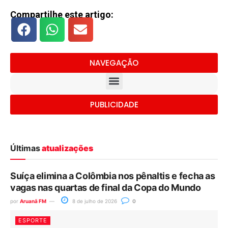
Compartilhe este artigo:
NAVEGAÇÃO
PUBLICIDADE
Últimas
atualizações
Suíça elimina a Colômbia nos pênaltis e fecha as
vagas nas quartas de final da Copa do Mundo
por
Aruanã FM
8 de julho de 2026
0
ESPORTE