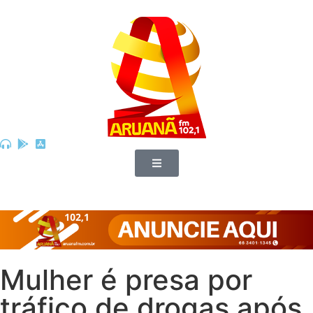
Mulher é presa por
tráfico de drogas após