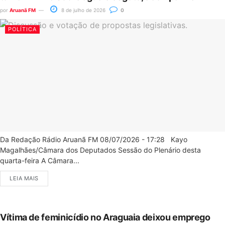
por
Aruanã FM
8 de julho de 2026
0
POLÍTICA
Da Redação Rádio Aruanã FM 08/07/2026 - 17:28 Kayo
Magalhães/Câmara dos Deputados Sessão do Plenário desta
quarta-feira A Câmara...
LEIA MAIS
Vítima de feminicídio no Araguaia deixou emprego