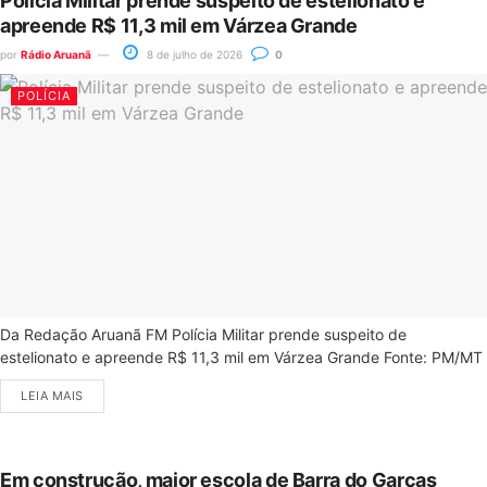
Polícia Militar prende suspeito de estelionato e
apreende R$ 11,3 mil em Várzea Grande
por
Rádio Aruanã
8 de julho de 2026
0
POLÍCIA
Da Redação Aruanã FM Polícia Militar prende suspeito de
estelionato e apreende R$ 11,3 mil em Várzea Grande Fonte: PM/MT
LEIA MAIS
Em construção, maior escola de Barra do Garças