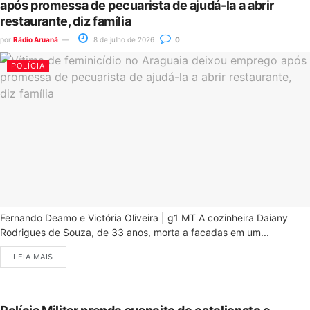
após promessa de pecuarista de ajudá-la a abrir
restaurante, diz família
por
Rádio Aruanã
8 de julho de 2026
0
POLÍCIA
Fernando Deamo e Victória Oliveira | g1 MT A cozinheira Daiany
Rodrigues de Souza, de 33 anos, morta a facadas em um...
LEIA MAIS