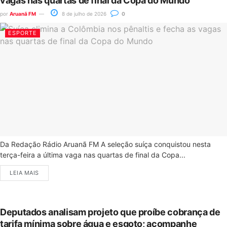
vagas nas quartas de final da Copa do Mundo
por
Aruanã FM
8 de julho de 2026
0
ESPORTE
Da Redação Rádio Aruanã FM A seleção suíça conquistou nesta
terça-feira a última vaga nas quartas de final da Copa...
LEIA MAIS
Deputados analisam projeto que proíbe cobrança de
tarifa mínima sobre água e esgoto; acompanhe