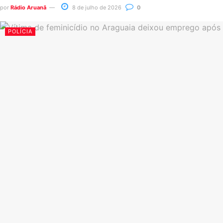
por
Rádio Aruanã
8 de julho de 2026
0
POLÍCIA