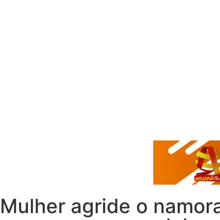
Mulher agride o namor