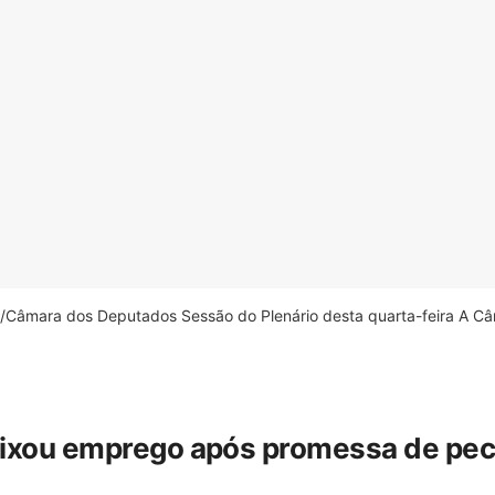
âmara dos Deputados Sessão do Plenário desta quarta-feira A Câm
eixou emprego após promessa de pecua