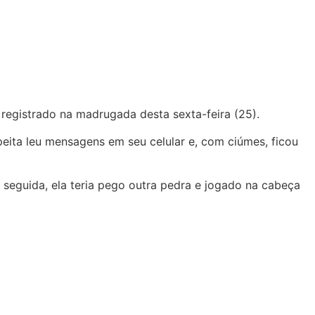
egistrado na madrugada desta sexta-feira (25).
peita leu mensagens em seu celular e, com ciúmes, ficou
eguida, ela teria pego outra pedra e jogado na cabeça