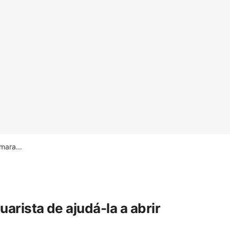
ara...
rista de ajudá-la a abrir