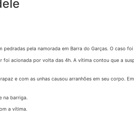
dele
 pedradas pela namorada em Barra do Garças. O caso foi r
r foi acionada por volta das 4h. A vítima contou que a sus
rapaz e com as unhas causou arranhões em seu corpo. Em s
 na barriga.
om a vítima.