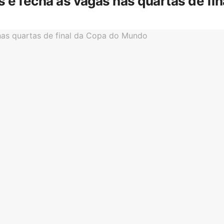
is e fecha as vagas nas quartas de f