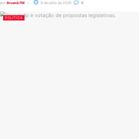
por
Aruanã FM
8 de julho de 2026
0
POLÍTICA