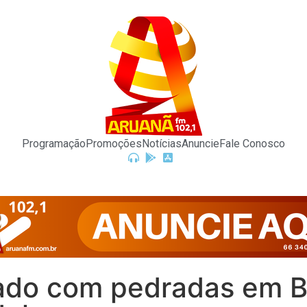
Programação
Promoções
Notícias
Anuncie
Fale Conosco
ado com pedradas em Ba