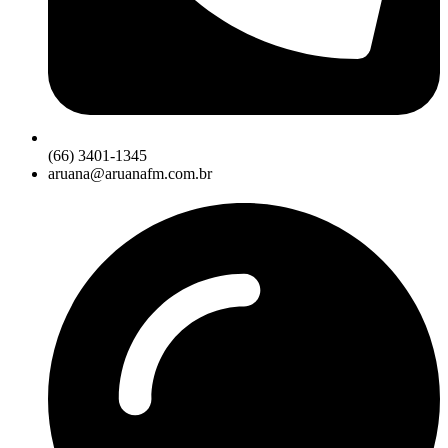
(66) 3401-1345
aruana@aruanafm.com.br