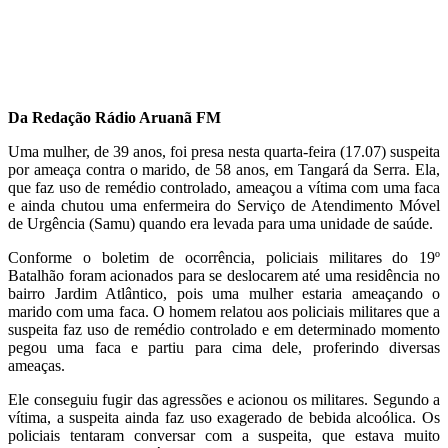
Da Redação Rádio Aruanã FM
Uma mulher, de 39 anos, foi presa nesta quarta-feira (17.07) suspeita
por ameaça contra o marido, de 58 anos, em Tangará da Serra. Ela,
que faz uso de remédio controlado, ameaçou a vítima com uma faca
e ainda chutou uma enfermeira do Serviço de Atendimento Móvel
de Urgência (Samu) quando era levada para uma unidade de saúde.
Conforme o boletim de ocorrência, policiais militares do 19º
Batalhão foram acionados para se deslocarem até uma residência no
bairro Jardim Atlântico, pois uma mulher estaria ameaçando o
marido com uma faca. O homem relatou aos policiais militares que a
suspeita faz uso de remédio controlado e em determinado momento
pegou uma faca e partiu para cima dele, proferindo diversas
ameaças.
Ele conseguiu fugir das agressões e acionou os militares. Segundo a
vítima, a suspeita ainda faz uso exagerado de bebida alcoólica. Os
policiais tentaram conversar com a suspeita, que estava muito