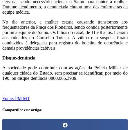
nervosa, sendo necessário acionar o Samu para conter a mulher.
Durante atendimento, a denunciada chutou uma das enfermeiras da
equipe médica.
No dia anterior, a mulher estaria causando transtornos aos
frequentadores da Praça dos Pioneiros, sendo contida posteriormente
por uma equipe do Samu. Os filhos do casal, de 11 e 8 anos, ficaram
aos cuidados do Conselho Tutelar. A vítima e a suspeita foram
conduzidos à delegacia para registro do boletim de ocorrência e
demais providências cabíveis.
Disque-denúncia
A sociedade pode contribuir com as ações da Polícia Militar de
qualquer cidade do Estado, sem precisar se identificar, por meio do
190, ou disque-denúncia 0800.065.3939.
Fonte: PM MT
Compartilhe este artigo: