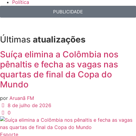
Política
PUBLICIDADE
Últimas
atualizações
Suíça elimina a Colômbia nos
pênaltis e fecha as vagas nas
quartas de final da Copa do
Mundo
por
Aruanã FM
8 de julho de 2026
0
Esporte