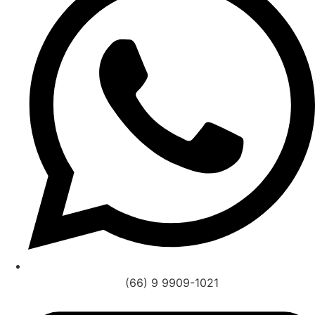
(66) 9 9909-1021