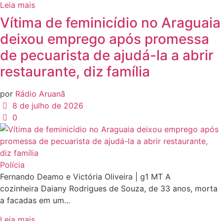
Leia mais
Vítima de feminicídio no Araguaia
deixou emprego após promessa
de pecuarista de ajudá-la a abrir
restaurante, diz família
por
Rádio Aruanã
8 de julho de 2026
0
Polícia
Fernando Deamo e Victória Oliveira | g1 MT A
cozinheira Daiany Rodrigues de Souza, de 33 anos, morta
a facadas em um...
Leia mais