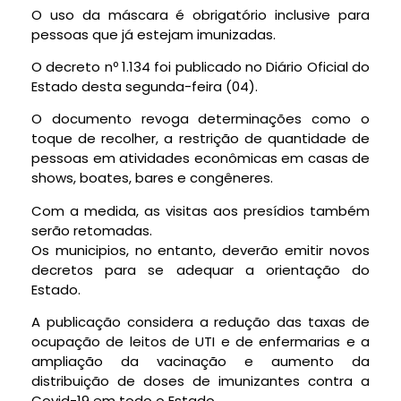
O uso da máscara é obrigatório inclusive para
pessoas que já estejam imunizadas.
O decreto nº 1.134 foi publicado no Diário Oficial do
Estado desta segunda-feira (04).
O documento revoga determinações como o
toque de recolher, a restrição de quantidade de
pessoas em atividades econômicas em casas de
shows, boates, bares e congêneres.
Com a medida, as visitas aos presídios também
serão retomadas.
Os municipios, no entanto, deverão emitir novos
decretos para se adequar a orientação do
Estado.
A publicação considera a redução das taxas de
ocupação de leitos de UTI e de enfermarias e a
ampliação da vacinação e aumento da
distribuição de doses de imunizantes contra a
Covid-19 em todo o Estado.