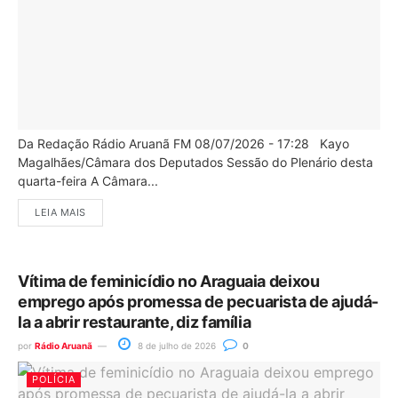
Da Redação Rádio Aruanã FM 08/07/2026 - 17:28 Kayo
Magalhães/Câmara dos Deputados Sessão do Plenário desta
quarta-feira A Câmara...
LEIA MAIS
Vítima de feminicídio no Araguaia deixou
emprego após promessa de pecuarista de ajudá-
la a abrir restaurante, diz família
por
Rádio Aruanã
8 de julho de 2026
0
POLÍCIA