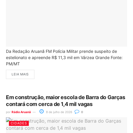
Da Redação Aruanã FM Polícia Militar prende suspeito de
estelionato e apreende R$ 11,3 mil em Várzea Grande Fonte:
PM/MT
LEIA MAIS
Em construção, maior escola de Barra do Garças
contará com cerca de 1,4 mil vagas
por
Rádio Aruanã
8 de julho de 2026
0
CIDADES