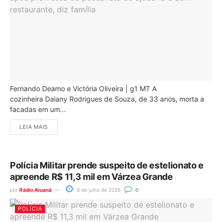
Fernando Deamo e Victória Oliveira | g1 MT A
cozinheira Daiany Rodrigues de Souza, de 33 anos, morta a
facadas em um...
LEIA MAIS
Polícia Militar prende suspeito de estelionato e
apreende R$ 11,3 mil em Várzea Grande
por
Rádio Aruanã
8 de julho de 2026
0
POLÍCIA