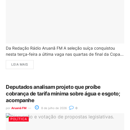
Da Redação Rádio Aruanã FM A seleção suíça conquistou
nesta terça-feira a última vaga nas quartas de final da Copa...
LEIA MAIS
Deputados analisam projeto que proíbe
cobrança de tarifa mínima sobre água e esgoto;
acompanhe
por
Aruanã FM
8 de julho de 2026
0
POLÍTICA