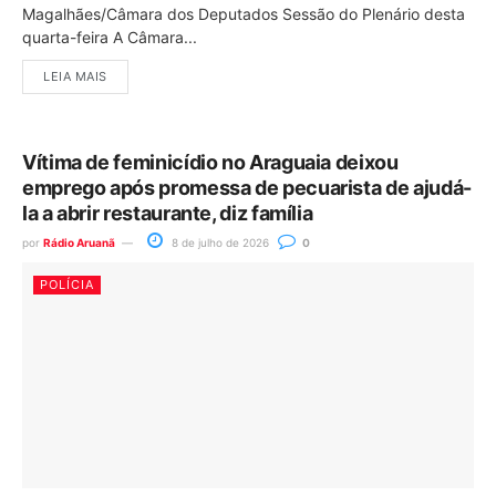
Magalhães/Câmara dos Deputados Sessão do Plenário desta
quarta-feira A Câmara...
LEIA MAIS
Vítima de feminicídio no Araguaia deixou
emprego após promessa de pecuarista de ajudá-
la a abrir restaurante, diz família
por
Rádio Aruanã
8 de julho de 2026
0
POLÍCIA