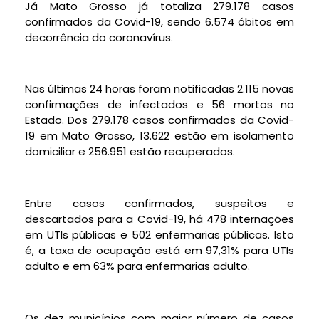
Já Mato Grosso já totaliza 279.178 casos
confirmados da Covid-19, sendo 6.574 óbitos em
decorrência do coronavírus.
Nas últimas 24 horas foram notificadas 2.115 novas
confirmações de infectados e 56 mortos no
Estado. Dos 279.178 casos confirmados da Covid-
19 em Mato Grosso, 13.622 estão em isolamento
domiciliar e 256.951 estão recuperados.
Entre casos confirmados, suspeitos e
descartados para a Covid-19, há 478 internações
em UTIs públicas e 502 enfermarias públicas. Isto
é, a taxa de ocupação está em 97,31% para UTIs
adulto e em 63% para enfermarias adulto.
Os dez municípios com maior número de casos