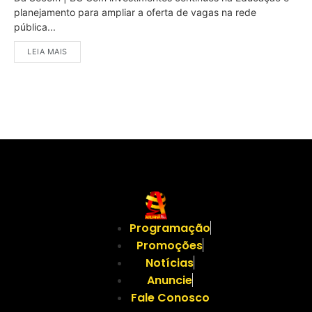
planejamento para ampliar a oferta de vagas na rede
pública...
LEIA MAIS
Programação
Promoções
Notícias
Anuncie
Fale Conosco