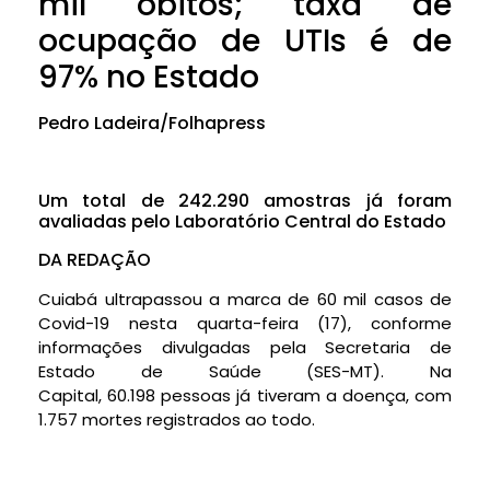
mil óbitos; taxa de
ocupação de UTIs é de
97% no Estado
Pedro Ladeira/Folhapress
Um total de 242.290 amostras já foram
avaliadas pelo Laboratório Central do Estado
DA REDAÇÃO
Cuiabá ultrapassou a marca de 60 mil casos de
Covid-19 nesta quarta-feira (17), conforme
informações divulgadas pela Secretaria de
Estado de Saúde (SES-MT). Na
Capital, 60.198 pessoas já tiveram a doença, com
1.757 mortes registrados ao todo.