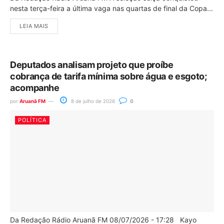
nesta terça-feira a última vaga nas quartas de final da Copa...
LEIA MAIS
Deputados analisam projeto que proíbe
cobrança de tarifa mínima sobre água e esgoto;
acompanhe
por
Aruanã FM
8 de julho de 2026
0
POLÍTICA
Da Redação Rádio Aruanã FM 08/07/2026 - 17:28 Kayo