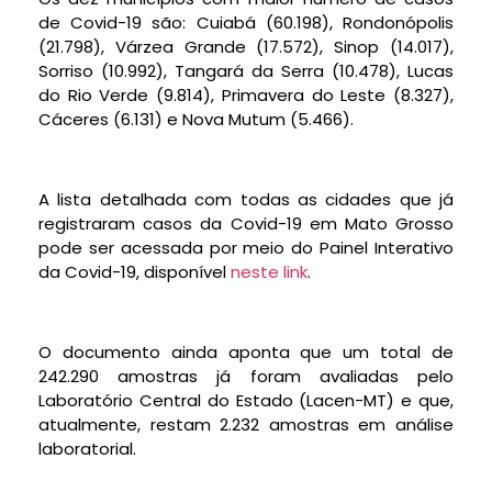
de Covid-19 são: Cuiabá (60.198), Rondonópolis
(21.798), Várzea Grande (17.572), Sinop (14.017),
Sorriso (10.992), Tangará da Serra (10.478), Lucas
do Rio Verde (9.814), Primavera do Leste (8.327),
Cáceres (6.131) e Nova Mutum (5.466).
A lista detalhada com todas as cidades que já
registraram casos da Covid-19 em Mato Grosso
pode ser acessada por meio do Painel Interativo
da Covid-19, disponível
neste link
.
O documento ainda aponta que um total de
242.290 amostras já foram avaliadas pelo
Laboratório Central do Estado (Lacen-MT) e que,
atualmente, restam 2.232 amostras em análise
laboratorial.