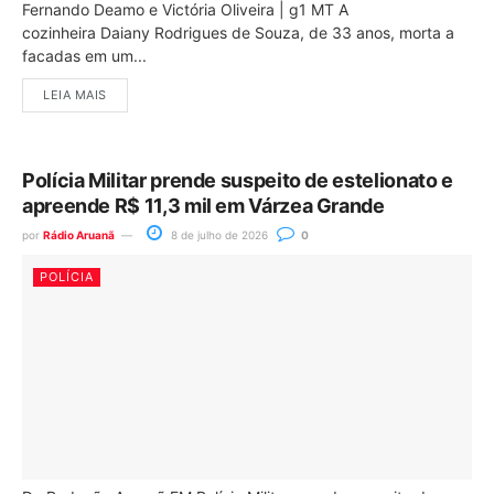
Fernando Deamo e Victória Oliveira | g1 MT A
cozinheira Daiany Rodrigues de Souza, de 33 anos, morta a
facadas em um...
LEIA MAIS
Polícia Militar prende suspeito de estelionato e
apreende R$ 11,3 mil em Várzea Grande
por
Rádio Aruanã
8 de julho de 2026
0
POLÍCIA