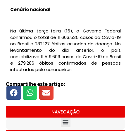
Cenário nacional
Na última terça-feira (16), o Governo Federal
confirmou o total de 11.603.535 casos da Covid-19
no Brasil e 282.127 óbitos oriundos da doença. No
levantamento do dia anterior, o país
contabilizava 11.519.609 casos da Covid-19 no Brasil
e 279.286 óbitos confirmados de pessoas
infectadas pelo coronavírus.
Compartilhe este artigo:
NAVEGAÇÃO