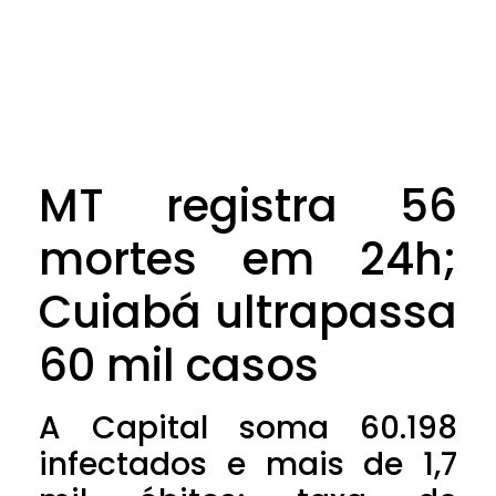
MT registra 56
mortes em 24h;
Cuiabá ultrapassa
60 mil casos
A Capital soma 60.198
infectados e mais de 1,7