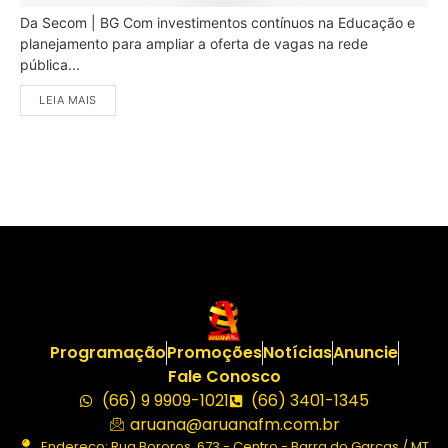
Da Secom | BG Com investimentos contínuos na Educação e
planejamento para ampliar a oferta de vagas na rede
pública...
LEIA MAIS
Programação
Promoções
Notícias
Anuncie
Fale Conosco
(66) 9 9909-1021
(66) 3401-1345
aruana@aruanafm.com.br
Endereço: Rua Bororos, 673 - Centro - Barra do Garças / MT