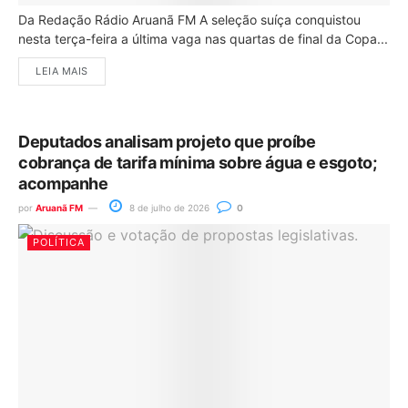
Da Redação Rádio Aruanã FM A seleção suíça conquistou
nesta terça-feira a última vaga nas quartas de final da Copa...
LEIA MAIS
Deputados analisam projeto que proíbe
cobrança de tarifa mínima sobre água e esgoto;
acompanhe
por
Aruanã FM
8 de julho de 2026
0
POLÍTICA