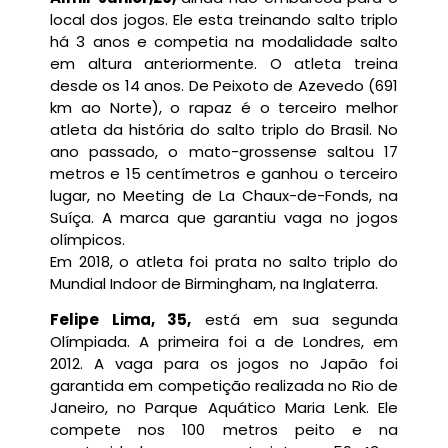
local dos jogos. Ele esta treinando salto triplo
há 3 anos e competia na modalidade salto
em altura anteriormente. O atleta treina
desde os 14 anos. De Peixoto de Azevedo (691
km ao Norte), o rapaz é o terceiro melhor
atleta da história do salto triplo do Brasil. No
ano passado, o mato-grossense saltou 17
metros e 15 centímetros e ganhou o terceiro
lugar, no Meeting de La Chaux-de-Fonds, na
Suíça. A marca que garantiu vaga no jogos
olímpicos.
Em 2018, o atleta foi prata no salto triplo do
Mundial Indoor de Birmingham, na Inglaterra.
Felipe Lima, 35,
está em sua segunda
Olímpiada. A primeira foi a de Londres, em
2012. A vaga para os jogos no Japão foi
garantida em competição realizada no Rio de
Janeiro, no Parque Aquático Maria Lenk. Ele
compete nos 100 metros peito e na