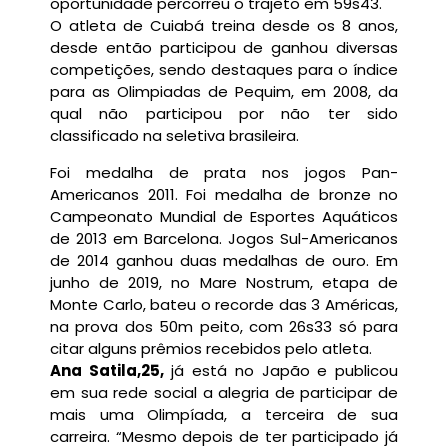
oportunidade percorreu o trajeto em 59s43.
O atleta de Cuiabá treina desde os 8 anos,
desde então participou de ganhou diversas
competições, sendo destaques para o índice
para as Olimpiadas de Pequim, em 2008, da
qual não participou por não ter sido
classificado na seletiva brasileira.
Foi medalha de prata nos jogos Pan-
Americanos 2011. Foi medalha de bronze no
Campeonato Mundial de Esportes Aquáticos
de 2013 em Barcelona. Jogos Sul-Americanos
de 2014 ganhou duas medalhas de ouro. Em
junho de 2019, no Mare Nostrum, etapa de
Monte Carlo, bateu o recorde das 3 Américas,
na prova dos 50m peito, com 26s33 só para
citar alguns prêmios recebidos pelo atleta.
Ana Satila,25,
já está no Japão e publicou
em sua rede social a alegria de participar de
mais uma Olimpíada, a terceira de sua
carreira. “Mesmo depois de ter participado já