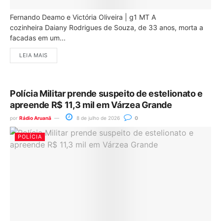
Fernando Deamo e Victória Oliveira | g1 MT A
cozinheira Daiany Rodrigues de Souza, de 33 anos, morta a
facadas em um...
LEIA MAIS
Polícia Militar prende suspeito de estelionato e
apreende R$ 11,3 mil em Várzea Grande
por
Rádio Aruanã
8 de julho de 2026
0
POLÍCIA