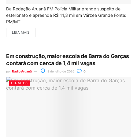
Da Redação Aruanã FM Polícia Militar prende suspeito de
estelionato e apreende R$ 11,3 mil em Várzea Grande Fonte:
PM/MT
LEIA MAIS
Em construção, maior escola de Barra do Garças
contará com cerca de 1,4 mil vagas
por
Rádio Aruanã
8 de julho de 2026
0
CIDADES