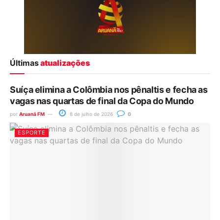
Últimas
atualizações
Suíça elimina a Colômbia nos pênaltis e fecha as
vagas nas quartas de final da Copa do Mundo
por
Aruanã FM
8 de julho de 2026
0
ESPORTE