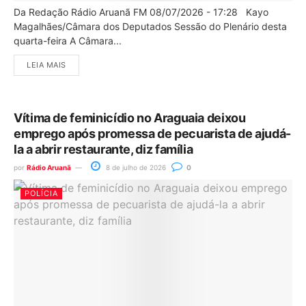
Da Redação Rádio Aruanã FM 08/07/2026 - 17:28 Kayo
Magalhães/Câmara dos Deputados Sessão do Plenário desta
quarta-feira A Câmara...
LEIA MAIS
Vítima de feminicídio no Araguaia deixou
emprego após promessa de pecuarista de ajudá-
la a abrir restaurante, diz família
por
Rádio Aruanã
8 de julho de 2026
0
POLÍCIA