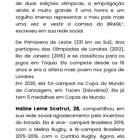
de duas edições olímpicas, a empolgação
ainda é muito grande. É uma honra e um
orgulho imenso representar o meu país mais
uma vez e vestir a camisa do BRASIL”,
escreveu em sua rede social.
De Primavera do Leste (231 km ao Sul), Ana
participou das Olímpiadas de Londres (2012),
Rio de Janeiro (2016) e se classificou para os
jogos em Tóquio. Ela compete desde os 16
anos e era a atleta mais jovem nos jogos de
Londres.
Em 2020, ela foi campeã na Copa do Mundo
de Canoagem, em Tacen (Eslovênia). Ela já
tem 5 medalhas em Copas do Mundo.
Haline Leme Scatrut, 28,
compartilhou em
sua rede social agradecimento pelo incentivo
do Estado. Ela é vice- campeã Brasileira 2019,
com o Melina Rugby, e Bi-campeã Brasileira
2015-2016, com o Curitiba Rugby. Agora, ela