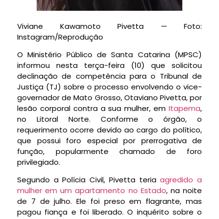
Viviane Kawamoto Pivetta — Foto:
Instagram/Reprodução
O Ministério Público de Santa Catarina (MPSC)
informou nesta terça-feira (10) que solicitou
declinação de competência para o Tribunal de
Justiça (TJ) sobre o processo envolvendo o vice-
governador de Mato Grosso, Otaviano Pivetta, por
lesão corporal contra a sua mulher, em
Itapema
,
no Litoral Norte. Conforme o órgão, o
requerimento ocorre devido ao cargo do político,
que possui foro especial por prerrogativa de
função, popularmente chamado de foro
privilegiado.
Segundo a Polícia Civil, Pivetta teria
agredido a
mulher em um apartamento no Estado
, na noite
de 7 de julho. Ele foi preso em flagrante, mas
pagou fiança e foi liberado. O inquérito sobre o