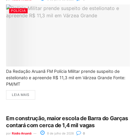
POLÍCIA
Da Redação Aruanã FM Polícia Militar prende suspeito de
estelionato e apreende R$ 11,3 mil em Várzea Grande Fonte:
PM/MT
LEIA MAIS
Em construção, maior escola de Barra do Garças
contará com cerca de 1,4 mil vagas
por
Rádio Aruanã
8 de julho de 2026
0