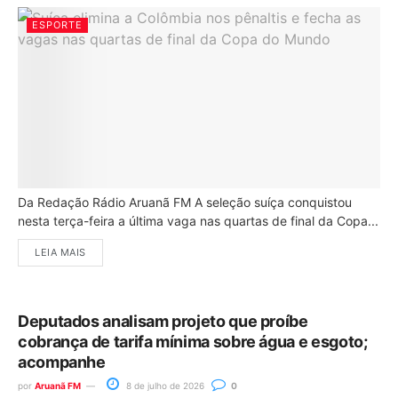
ESPORTE
Da Redação Rádio Aruanã FM A seleção suíça conquistou
nesta terça-feira a última vaga nas quartas de final da Copa...
LEIA MAIS
Deputados analisam projeto que proíbe
cobrança de tarifa mínima sobre água e esgoto;
acompanhe
por
Aruanã FM
8 de julho de 2026
0