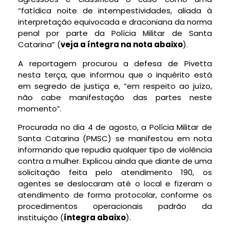
“fatídica noite de intempestividades, aliada à
interpretação equivocada e draconiana da norma
penal por parte da Polícia Militar de Santa
Catarina” (
veja a íntegra na nota abaixo
).
A reportagem procurou a defesa de Pivetta
nesta terça, que informou que o inquérito está
em segredo de justiça e, “em respeito ao juízo,
não cabe manifestação das partes neste
momento”.
Procurada no dia 4 de agosto, a Polícia Militar de
Santa Catarina (PMSC) se manifestou em nota
informando que repudia qualquer tipo de violência
contra a mulher. Explicou ainda que diante de uma
solicitação feita pelo atendimento 190, os
agentes se deslocaram até o local e fizeram o
atendimento de forma protocolar, conforme os
procedimentos operacionais padrão da
instituição (
íntegra abaixo
).