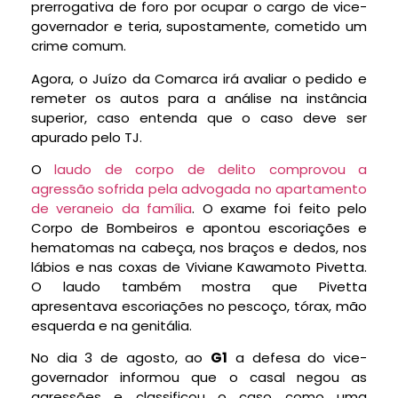
prerrogativa de foro por ocupar o cargo de vice-
governador e teria, supostamente, cometido um
crime comum.
Agora, o Juízo da Comarca irá avaliar o pedido e
remeter os autos para a análise na instância
superior, caso entenda que o caso deve ser
apurado pelo TJ.
O
laudo de corpo de delito comprovou a
agressão sofrida pela advogada no apartamento
de veraneio da família
. O exame foi feito pelo
Corpo de Bombeiros e apontou escoriações e
hematomas na cabeça, nos braços e dedos, nos
lábios e nas coxas de Viviane Kawamoto Pivetta.
O laudo também mostra que Pivetta
apresentava escoriações no pescoço, tórax, mão
esquerda e na genitália.
No dia 3 de agosto, ao
G1
a defesa do vice-
governador informou que o casal negou as
agressões e classificou o caso como uma