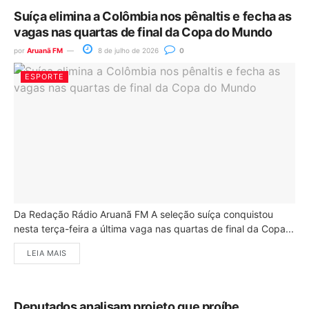
Suíça elimina a Colômbia nos pênaltis e fecha as
vagas nas quartas de final da Copa do Mundo
por
Aruanã FM
8 de julho de 2026
0
ESPORTE
Da Redação Rádio Aruanã FM A seleção suíça conquistou
nesta terça-feira a última vaga nas quartas de final da Copa...
LEIA MAIS
Deputados analisam projeto que proíbe