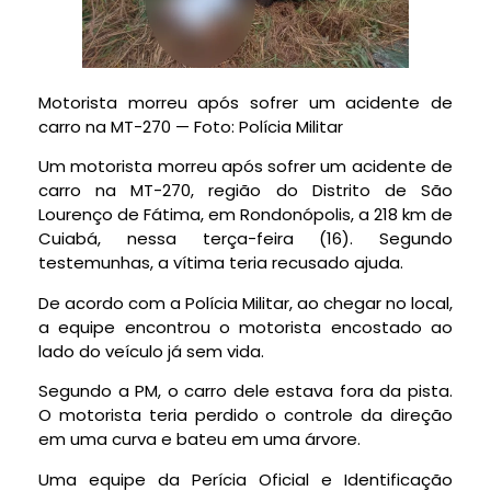
Motorista morreu após sofrer um acidente de
carro na MT-270 — Foto: Polícia Militar
Um motorista morreu após sofrer um acidente de
carro na MT-270, região do Distrito de São
Lourenço de Fátima, em Rondonópolis, a 218 km de
Cuiabá, nessa terça-feira (16). Segundo
testemunhas, a vítima teria recusado ajuda.
De acordo com a Polícia Militar, ao chegar no local,
a equipe encontrou o motorista encostado ao
lado do veículo já sem vida.
Segundo a PM, o carro dele estava fora da pista.
O motorista teria perdido o controle da direção
em uma curva e bateu em uma árvore.
Uma equipe da Perícia Oficial e Identificação