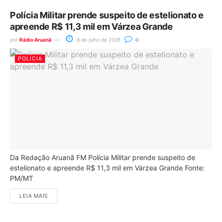
Polícia Militar prende suspeito de estelionato e
apreende R$ 11,3 mil em Várzea Grande
por
Rádio Aruanã
8 de julho de 2026
0
POLÍCIA
Da Redação Aruanã FM Polícia Militar prende suspeito de
estelionato e apreende R$ 11,3 mil em Várzea Grande Fonte:
PM/MT
LEIA MAIS