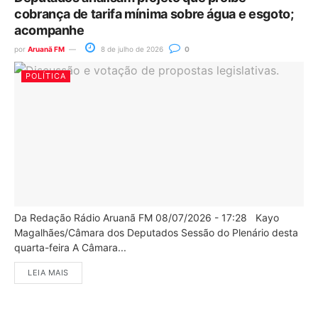
cobrança de tarifa mínima sobre água e esgoto;
acompanhe
por
Aruanã FM
8 de julho de 2026
0
POLÍTICA
Da Redação Rádio Aruanã FM 08/07/2026 - 17:28 Kayo
Magalhães/Câmara dos Deputados Sessão do Plenário desta
quarta-feira A Câmara...
LEIA MAIS