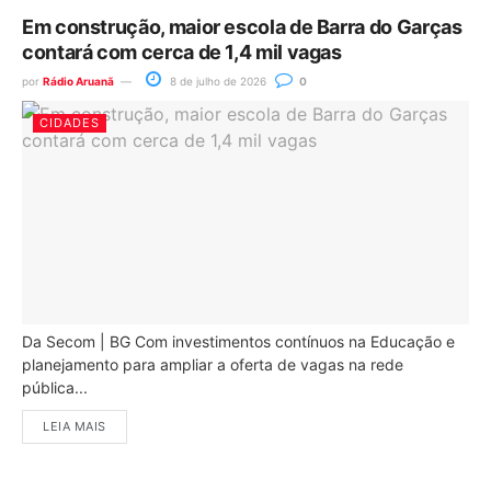
Em construção, maior escola de Barra do Garças
contará com cerca de 1,4 mil vagas
por
Rádio Aruanã
8 de julho de 2026
0
CIDADES
Da Secom | BG Com investimentos contínuos na Educação e
planejamento para ampliar a oferta de vagas na rede
pública...
LEIA MAIS