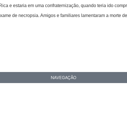
Rica e estaria em uma confraternização, quando teria ido compr
exame de necropsia. Amigos e familiares lamentaram a morte de
NAVEGAÇÃO