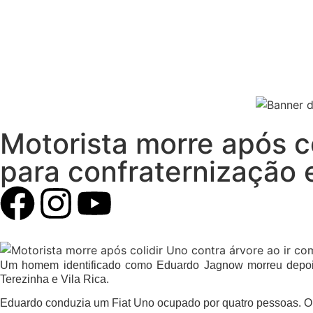
Motorista morre após co
para confraternização 
Um homem identificado como Eduardo Jagnow morreu depois 
Terezinha e Vila Rica.
Eduardo conduzia um Fiat Uno ocupado por quatro pessoas. O m