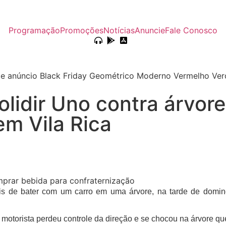
Programação
Promoções
Notícias
Anuncie
Fale Conosco
lidir Uno contra árvore
em Vila Rica
de bater com um carro em uma árvore, na tarde de domingo
otorista perdeu controle da direção e se chocou na árvore qu