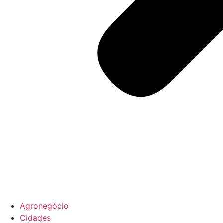
Agronegócio
Cidades