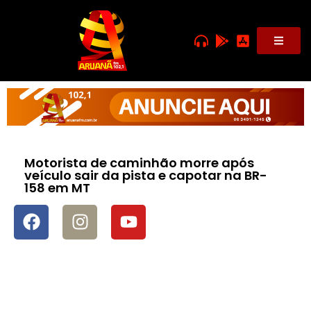
Motorista de caminhão morre após
veículo sair da pista e capotar na BR-
158 em MT