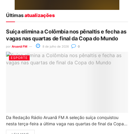
Últimas
atualizações
Suíça elimina a Colômbia nos pênaltis e fecha as
vagas nas quartas de final da Copa do Mundo
por
Aruanã FM
8 de julho de 2026
0
ESPORTE
Da Redação Rádio Aruanã FM A seleção suíça conquistou
nesta terça-feira a última vaga nas quartas de final da Copa...