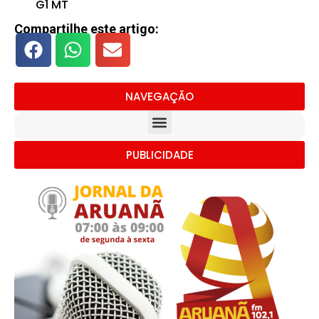
G1 MT
Compartilhe este artigo:
NAVEGAÇÃO
PUBLICIDADE