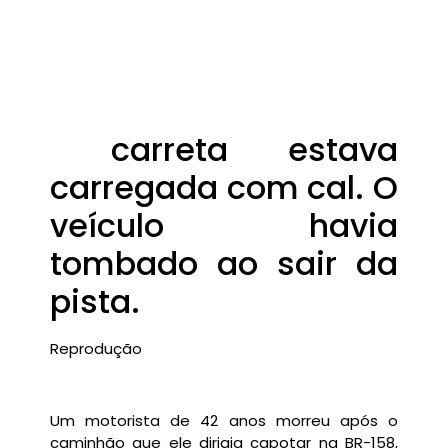
carreta estava
carregada com cal. O
veículo havia
tombado ao sair da
pista.
Reprodução
Um motorista de 42 anos morreu após o
caminhão que ele dirigia capotar na BR-158,