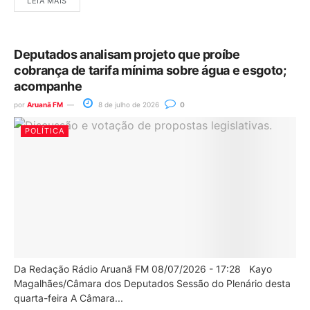
LEIA MAIS
Deputados analisam projeto que proíbe
cobrança de tarifa mínima sobre água e esgoto;
acompanhe
por
Aruanã FM
8 de julho de 2026
0
POLÍTICA
Da Redação Rádio Aruanã FM 08/07/2026 - 17:28 Kayo
Magalhães/Câmara dos Deputados Sessão do Plenário desta
quarta-feira A Câmara...