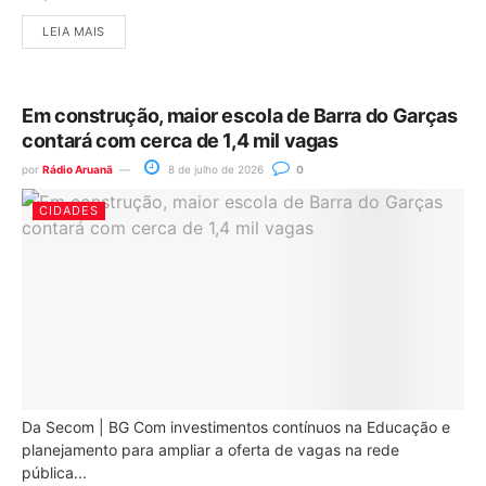
LEIA MAIS
Em construção, maior escola de Barra do Garças
contará com cerca de 1,4 mil vagas
por
Rádio Aruanã
8 de julho de 2026
0
CIDADES
Da Secom | BG Com investimentos contínuos na Educação e
planejamento para ampliar a oferta de vagas na rede
pública...