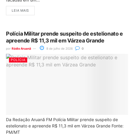
LEIA MAIS
Polícia Militar prende suspeito de estelionato e
apreende R$ 11,3 mil em Várzea Grande
por
Rádio Aruanã
8 de julho de 2026
0
POLÍCIA
Da Redação Aruanã FM Polícia Militar prende suspeito de
estelionato e apreende R$ 11,3 mil em Várzea Grande Fonte:
PM/MT