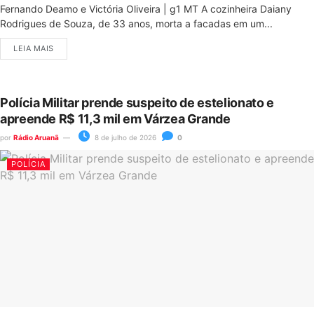
Fernando Deamo e Victória Oliveira | g1 MT A cozinheira Daiany
Rodrigues de Souza, de 33 anos, morta a facadas em um...
LEIA MAIS
Polícia Militar prende suspeito de estelionato e
apreende R$ 11,3 mil em Várzea Grande
por
Rádio Aruanã
8 de julho de 2026
0
POLÍCIA