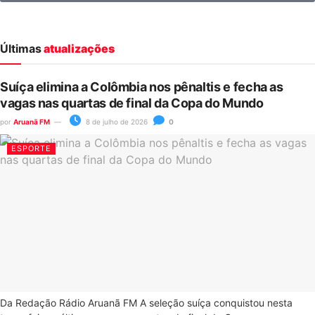
Últimas
atualizações
Suíça elimina a Colômbia nos pênaltis e fecha as
vagas nas quartas de final da Copa do Mundo
por
Aruanã FM
8 de julho de 2026
0
ESPORTE
Da Redação Rádio Aruanã FM A seleção suíça conquistou nesta