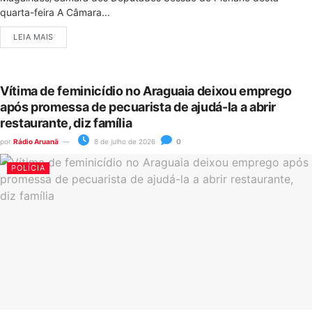
quarta-feira A Câmara...
LEIA MAIS
Vítima de feminicídio no Araguaia deixou emprego
após promessa de pecuarista de ajudá-la a abrir
restaurante, diz família
por
Rádio Aruanã
8 de julho de 2026
0
POLÍCIA