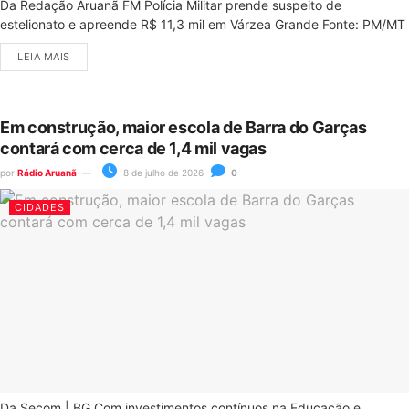
Da Redação Aruanã FM Polícia Militar prende suspeito de
estelionato e apreende R$ 11,3 mil em Várzea Grande Fonte: PM/MT
LEIA MAIS
Em construção, maior escola de Barra do Garças
contará com cerca de 1,4 mil vagas
por
Rádio Aruanã
8 de julho de 2026
0
CIDADES
Da Secom | BG Com investimentos contínuos na Educação e