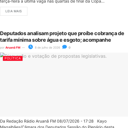
terça-feira a última vaga nas quartas de final da Copa...
LEIA MAIS
Deputados analisam projeto que proíbe cobrança de
tarifa mínima sobre água e esgoto; acompanhe
por
Aruanã FM
8 de julho de 2026
0
POLÍTICA
Da Redação Rádio Aruanã FM 08/07/2026 - 17:28 Kayo
Magalhães/Câmara dos Deputados Sessão do Plenário desta