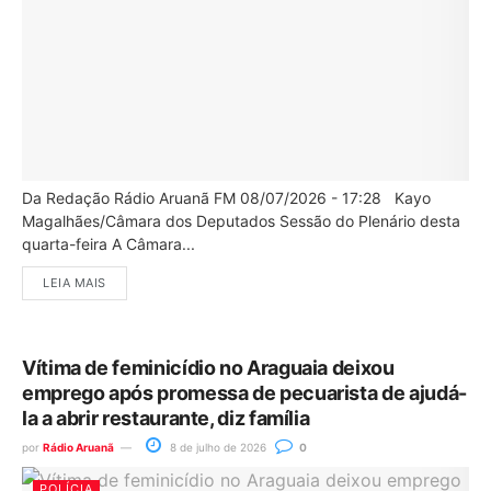
Da Redação Rádio Aruanã FM 08/07/2026 - 17:28 Kayo
Magalhães/Câmara dos Deputados Sessão do Plenário desta
quarta-feira A Câmara...
LEIA MAIS
Vítima de feminicídio no Araguaia deixou
emprego após promessa de pecuarista de ajudá-
la a abrir restaurante, diz família
por
Rádio Aruanã
8 de julho de 2026
0
POLÍCIA