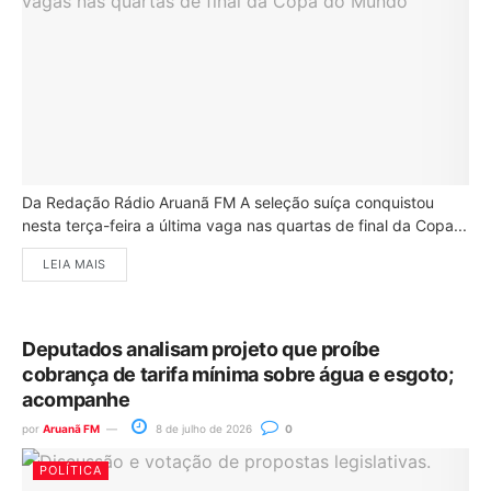
Da Redação Rádio Aruanã FM A seleção suíça conquistou
nesta terça-feira a última vaga nas quartas de final da Copa...
LEIA MAIS
Deputados analisam projeto que proíbe
cobrança de tarifa mínima sobre água e esgoto;
acompanhe
por
Aruanã FM
8 de julho de 2026
0
POLÍTICA