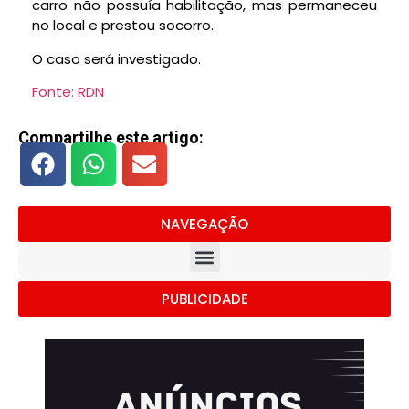
carro não possuía habilitação, mas permaneceu
no local e prestou socorro.
O caso será investigado.
Fonte: RDN
Compartilhe este artigo:
NAVEGAÇÃO
PUBLICIDADE