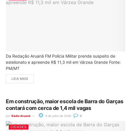
Da Redação Aruanã FM Polícia Militar prende suspeito de
estelionato e apreende R$ 11,3 mil em Várzea Grande Fonte:
PM/MT
LEIA MAIS
Em construção, maior escola de Barra do Garças
contará com cerca de 1,4 mil vagas
por
Rádio Aruanã
8 de julho de 2026
0
CIDADES