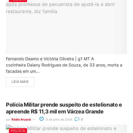
Fernando Deamo e Victória Oliveira | g1 MT A
cozinheira Daiany Rodrigues de Souza, de 33 anos, morta a
facadas em um...
LEIA MAIS
Polícia Militar prende suspeito de estelionato e
apreende R$ 11,3 mil em Várzea Grande
por
Rádio Aruanã
8 de julho de 2026
0
POLÍCIA