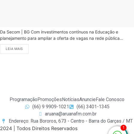
Da Secom | BG Com investimentos contínuos na Educação e
planejamento para ampliar a oferta de vagas na rede pública...
LEIA MAIS
Programação
Promoções
Notícias
Anuncie
Fale Conosco
(66) 9 9909-1021
(66) 3401-1345
aruana@aruanafm.com.br
Endereço: Rua Bororos, 673 - Centro - Barra do Garças / MT
1
2024 | Todos Direitos Reservados