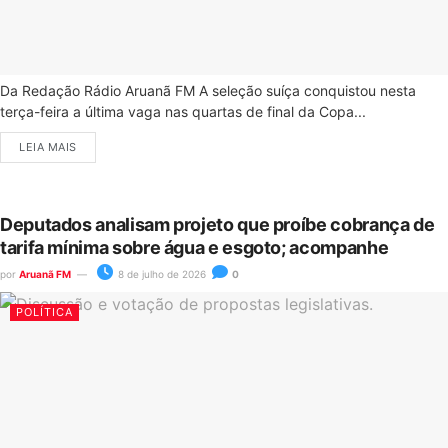
Da Redação Rádio Aruanã FM A seleção suíça conquistou nesta
terça-feira a última vaga nas quartas de final da Copa...
LEIA MAIS
Deputados analisam projeto que proíbe cobrança de
tarifa mínima sobre água e esgoto; acompanhe
por
Aruanã FM
8 de julho de 2026
0
POLÍTICA