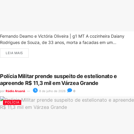
Fernando Deamo e Victória Oliveira | g1 MT A cozinheira Daiany
Rodrigues de Souza, de 33 anos, morta a facadas em um...
LEIA MAIS
Polícia Militar prende suspeito de estelionato e
apreende R$ 11,3 mil em Várzea Grande
por
Rádio Aruanã
8 de julho de 2026
0
POLÍCIA