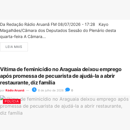
Da Redação Rádio Aruanã FM 08/07/2026 - 17:28 Kayo
Magalhães/Câmara dos Deputados Sessão do Plenário desta
quarta-feira A Câmara...
LEIA MAIS
Vítima de feminicídio no Araguaia deixou emprego
após promessa de pecuarista de ajudá-la a abrir
restaurante, diz família
por
Rádio Aruanã
8 de julho de 2026
0
POLÍCIA