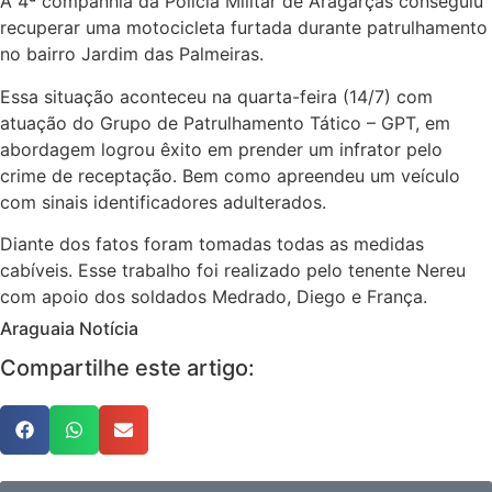
A 4ª companhia da Polícia Militar de Aragarças conseguiu
recuperar uma motocicleta furtada durante patrulhamento
no bairro Jardim das Palmeiras.
Essa situação aconteceu na quarta-feira (14/7) com
atuação do Grupo de Patrulhamento Tático – GPT, em
abordagem logrou êxito em prender um infrator pelo
crime de receptação. Bem como apreendeu um veículo
com sinais identificadores adulterados.
Diante dos fatos foram tomadas todas as medidas
cabíveis. Esse trabalho foi realizado pelo tenente Nereu
com apoio dos soldados Medrado, Diego e França.
Araguaia Notícia
Compartilhe este artigo: