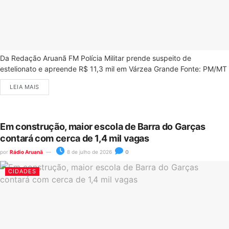
Da Redação Aruanã FM Polícia Militar prende suspeito de
estelionato e apreende R$ 11,3 mil em Várzea Grande Fonte: PM/MT
LEIA MAIS
Em construção, maior escola de Barra do Garças
contará com cerca de 1,4 mil vagas
por
Rádio Aruanã
8 de julho de 2026
0
CIDADES