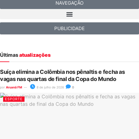
NAVEGAÇÃO
PUBLICIDADE
Últimas
atualizações
Suíça elimina a Colômbia nos pênaltis e fecha as
vagas nas quartas de final da Copa do Mundo
por
Aruanã FM
8 de julho de 2026
0
ESPORTE