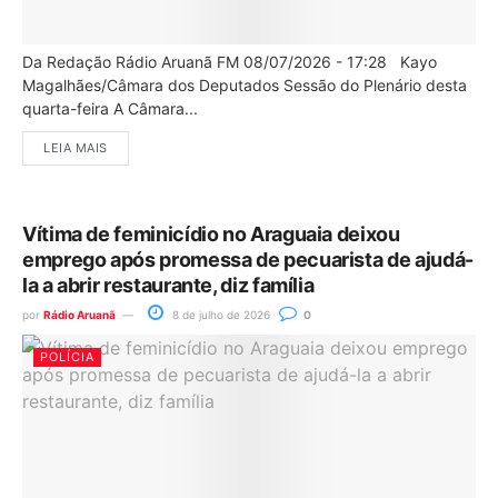
Da Redação Rádio Aruanã FM 08/07/2026 - 17:28 Kayo
Magalhães/Câmara dos Deputados Sessão do Plenário desta
quarta-feira A Câmara...
LEIA MAIS
Vítima de feminicídio no Araguaia deixou
emprego após promessa de pecuarista de ajudá-
la a abrir restaurante, diz família
por
Rádio Aruanã
8 de julho de 2026
0
POLÍCIA