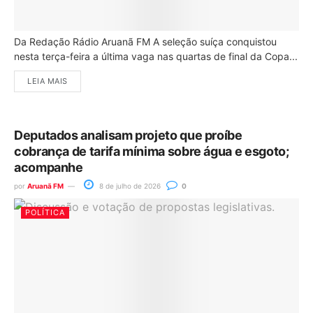
Da Redação Rádio Aruanã FM A seleção suíça conquistou
nesta terça-feira a última vaga nas quartas de final da Copa...
LEIA MAIS
Deputados analisam projeto que proíbe
cobrança de tarifa mínima sobre água e esgoto;
acompanhe
por
Aruanã FM
8 de julho de 2026
0
POLÍTICA