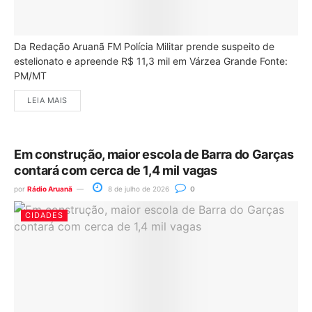
Da Redação Aruanã FM Polícia Militar prende suspeito de
estelionato e apreende R$ 11,3 mil em Várzea Grande Fonte:
PM/MT
LEIA MAIS
Em construção, maior escola de Barra do Garças
contará com cerca de 1,4 mil vagas
por
Rádio Aruanã
8 de julho de 2026
0
CIDADES