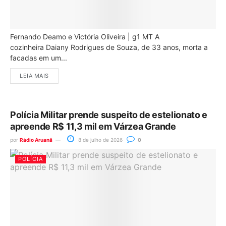
Fernando Deamo e Victória Oliveira | g1 MT A
cozinheira Daiany Rodrigues de Souza, de 33 anos, morta a
facadas em um...
LEIA MAIS
Polícia Militar prende suspeito de estelionato e
apreende R$ 11,3 mil em Várzea Grande
por
Rádio Aruanã
8 de julho de 2026
0
POLÍCIA