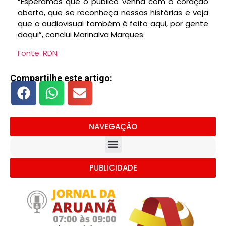
“Esperamos que o público venha com o coração
aberto, que se reconheça nessas histórias e veja
que o audiovisual também é feito aqui, por gente
daqui”, conclui Marinalva Marques.
Fonte: RDN
Compartilhe este artigo:
NAVEGAÇÃO
PUBLICIDADE