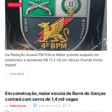
POLÍCIA
Da Redação Aruanã FM Polícia Militar prende suspeito de
estelionato e apreende R$ 11,3 mil em Várzea Grande Fonte:
PM/MT
LEIA MAIS
Em construção, maior escola de Barra do Garças
contará com cerca de 1,4 mil vagas
por
Rádio Aruanã
8 de julho de 2026
0