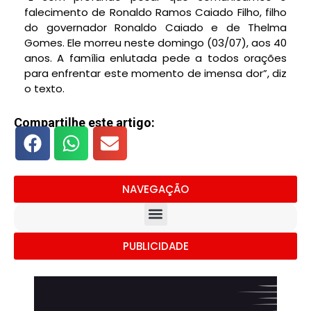
falecimento de Ronaldo Ramos Caiado Filho, filho
do governador Ronaldo Caiado e de Thelma
Gomes. Ele morreu neste domingo (03/07), aos 40
anos. A família enlutada pede a todos orações
para enfrentar este momento de imensa dor”, diz
o texto.
Compartilhe este artigo:
NAVEGAÇÃO
PUBLICIDADE