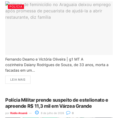
POLÍCIA
Fernando Deamo e Victória Oliveira | g1 MT A
cozinheira Daiany Rodrigues de Souza, de 33 anos, morta a
facadas em um...
LEIA MAIS
Polícia Militar prende suspeito de estelionato e
apreende R$ 11,3 mil em Várzea Grande
por
Rádio Aruanã
8 de julho de 2026
0