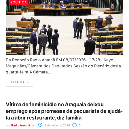
POLÍTICA
Da Redação Rádio Aruanã FM 08/07/2026 - 17:28 Kayo
Magalhães/Câmara dos Deputados Sessão do Plenário desta
quarta-feira A Câmara...
LEIA MAIS
Vítima de feminicídio no Araguaia deixou
emprego após promessa de pecuarista de ajudá-
la a abrir restaurante, diz família
por
Rádio Aruanã
8 de julho de 2026
0