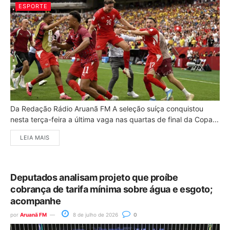
ESPORTE
Da Redação Rádio Aruanã FM A seleção suíça conquistou
nesta terça-feira a última vaga nas quartas de final da Copa...
LEIA MAIS
Deputados analisam projeto que proíbe
cobrança de tarifa mínima sobre água e esgoto;
acompanhe
por
Aruanã FM
8 de julho de 2026
0