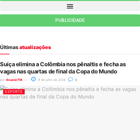
PUBLICIDADE
Últimas
atualizações
Suíça elimina a Colômbia nos pênaltis e fecha as
vagas nas quartas de final da Copa do Mundo
por
Aruanã FM
8 de julho de 2026
0
ESPORTE