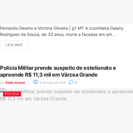
Fernando Deamo e Victória Oliveira | g1 MT A cozinheira Daiany
Rodrigues de Souza, de 33 anos, morta a facadas em um...
LEIA MAIS
Polícia Militar prende suspeito de estelionato e
apreende R$ 11,3 mil em Várzea Grande
por
Rádio Aruanã
8 de julho de 2026
0
POLÍCIA