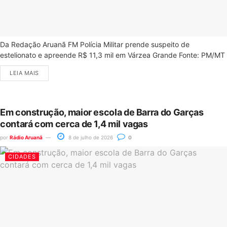
Da Redação Aruanã FM Polícia Militar prende suspeito de
estelionato e apreende R$ 11,3 mil em Várzea Grande Fonte: PM/MT
LEIA MAIS
Em construção, maior escola de Barra do Garças
contará com cerca de 1,4 mil vagas
por
Rádio Aruanã
8 de julho de 2026
0
CIDADES