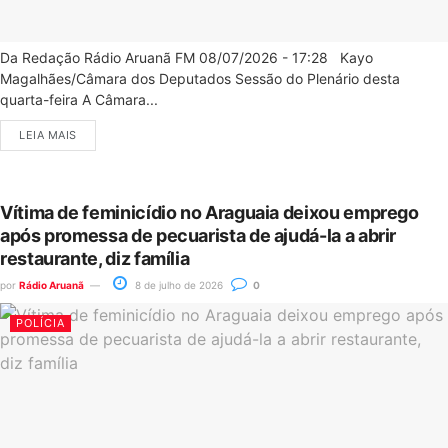
Da Redação Rádio Aruanã FM 08/07/2026 - 17:28 Kayo
Magalhães/Câmara dos Deputados Sessão do Plenário desta
quarta-feira A Câmara...
LEIA MAIS
Vítima de feminicídio no Araguaia deixou emprego
após promessa de pecuarista de ajudá-la a abrir
restaurante, diz família
por
Rádio Aruanã
8 de julho de 2026
0
POLÍCIA