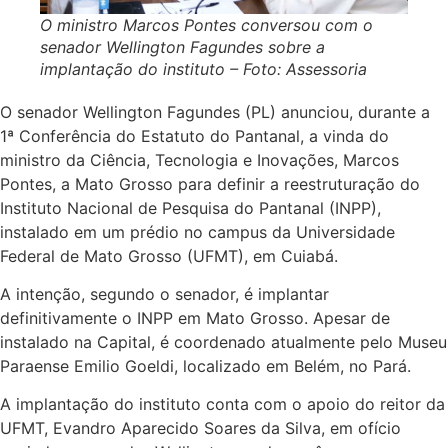
O ministro Marcos Pontes conversou com o
senador Wellington Fagundes sobre a
implantação do instituto – Foto: Assessoria
O senador Wellington Fagundes (PL) anunciou, durante a
1ª Conferência do Estatuto do Pantanal, a vinda do
ministro da Ciência, Tecnologia e Inovações, Marcos
Pontes, a Mato Grosso para definir a reestruturação do
Instituto Nacional de Pesquisa do Pantanal (INPP),
instalado em um prédio no campus da Universidade
Federal de Mato Grosso (UFMT), em Cuiabá.
A intenção, segundo o senador, é implantar
definitivamente o INPP em Mato Grosso. Apesar de
instalado na Capital, é coordenado atualmente pelo Museu
Paraense Emilio Goeldi, localizado em Belém, no Pará.
A implantação do instituto conta com o apoio do reitor da
UFMT, Evandro Aparecido Soares da Silva, em ofício