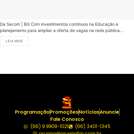
Da Secom | BG Com investimentos contínuos na Educação e
planejamento para ampliar a oferta de vagas na rede pública...
LEIA MAIS
Programação
Promoções
Notícias
Anuncie
Fale Conosco
(66) 9 9909-1021
(66) 3401-1345
aruana@aruanafm.com.br