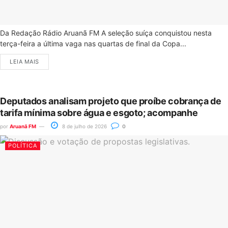
Da Redação Rádio Aruanã FM A seleção suíça conquistou nesta
terça-feira a última vaga nas quartas de final da Copa...
LEIA MAIS
Deputados analisam projeto que proíbe cobrança de
tarifa mínima sobre água e esgoto; acompanhe
por
Aruanã FM
8 de julho de 2026
0
POLÍTICA