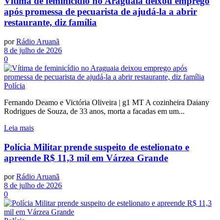
Vítima de feminicídio no Araguaia deixou emprego
após promessa de pecuarista de ajudá-la a abrir
restaurante, diz família
por
Rádio Aruanã
8 de julho de 2026
0
Polícia
Fernando Deamo e Victória Oliveira | g1 MT A cozinheira Daiany
Rodrigues de Souza, de 33 anos, morta a facadas em um...
Leia mais
Polícia Militar prende suspeito de estelionato e
apreende R$ 11,3 mil em Várzea Grande
por
Rádio Aruanã
8 de julho de 2026
0