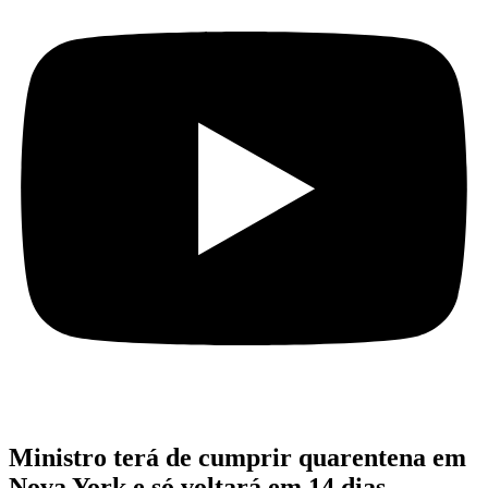
Ministro terá de cumprir quarentena em
Nova York e só voltará em 14 dias