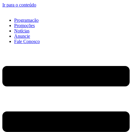
Ir para o conteúdo
Programação
Promoções
Notícias
Anuncie
Fale Conosco