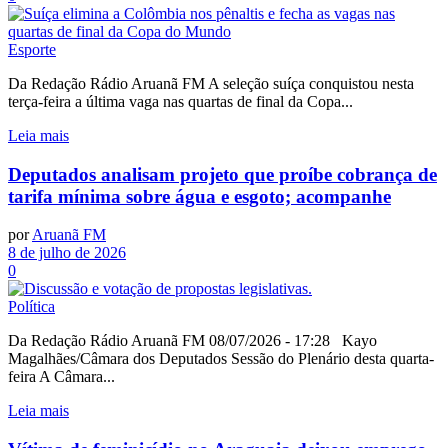
Esporte
Da Redação Rádio Aruanã FM A seleção suíça conquistou nesta
terça-feira a última vaga nas quartas de final da Copa...
Leia mais
Deputados analisam projeto que proíbe cobrança de
tarifa mínima sobre água e esgoto; acompanhe
por
Aruanã FM
8 de julho de 2026
0
Política
Da Redação Rádio Aruanã FM 08/07/2026 - 17:28 Kayo
Magalhães/Câmara dos Deputados Sessão do Plenário desta quarta-
feira A Câmara...
Leia mais