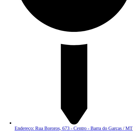
Endereço: Rua Bororos, 673 - Centro - Barra do Garças / MT