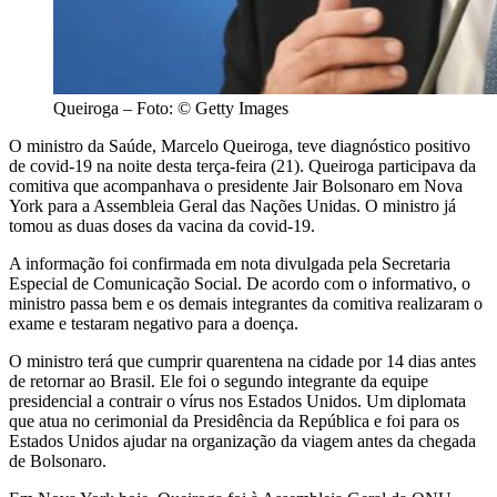
Queiroga – Foto: © Getty Images
O ministro da Saúde, Marcelo Queiroga, teve diagnóstico positivo
de covid-19 na noite desta terça-feira (21). Queiroga participava da
comitiva que acompanhava o presidente Jair Bolsonaro em Nova
York para a Assembleia Geral das Nações Unidas. O ministro já
tomou as duas doses da vacina da covid-19.
A informação foi confirmada em nota divulgada pela Secretaria
Especial de Comunicação Social. De acordo com o informativo, o
ministro passa bem e os demais integrantes da comitiva realizaram o
exame e testaram negativo para a doença.
O ministro terá que cumprir quarentena na cidade por 14 dias antes
de retornar ao Brasil. Ele foi o segundo integrante da equipe
presidencial a contrair o vírus nos Estados Unidos. Um diplomata
que atua no cerimonial da Presidência da República e foi para os
Estados Unidos ajudar na organização da viagem antes da chegada
de Bolsonaro.