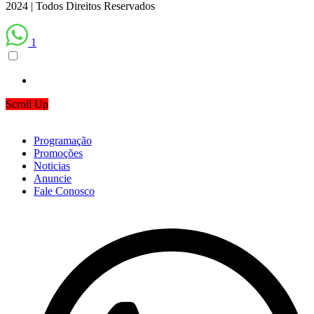
2024 | Todos Direitos Reservados
1
Scroll Up
Programação
Promoções
Noticias
Anuncie
Fale Conosco