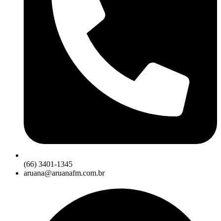
(66) 3401-1345
aruana@aruanafm.com.br