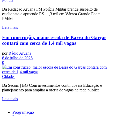
Polícia
Da Redação Aruanã FM Polícia Militar prende suspeito de
estelionato e apreende R$ 11,3 mil em Várzea Grande Fonte:
PM/MT
Leia mais
Em construção, maior escola de Barra do Garças
contará com cerca de 1,4 mil vagas
por
Rádio Aruanã
8 de julho de 2026
0
Cidades
Da Secom | BG Com investimentos contínuos na Educação e
planejamento para ampliar a oferta de vagas na rede pública...
Leia mais
Programação