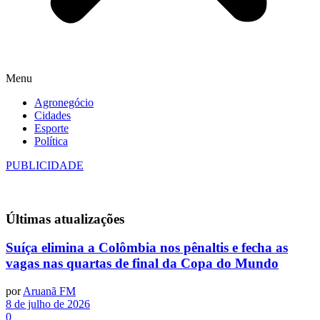
Menu
Agronegócio
Cidades
Esporte
Política
PUBLICIDADE
Últimas
atualizações
Suíça elimina a Colômbia nos pênaltis e fecha as
vagas nas quartas de final da Copa do Mundo
por
Aruanã FM
8 de julho de 2026
0