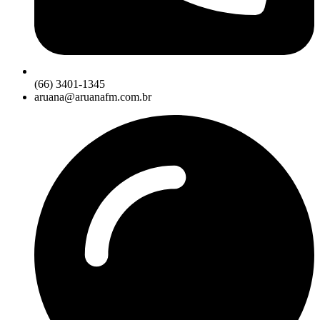
(66) 3401-1345
aruana@aruanafm.com.br