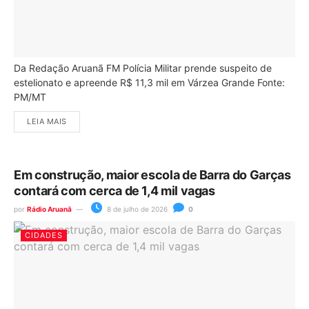
Da Redação Aruanã FM Polícia Militar prende suspeito de
estelionato e apreende R$ 11,3 mil em Várzea Grande Fonte:
PM/MT
LEIA MAIS
Em construção, maior escola de Barra do Garças
contará com cerca de 1,4 mil vagas
por
Rádio Aruanã
8 de julho de 2026
0
CIDADES