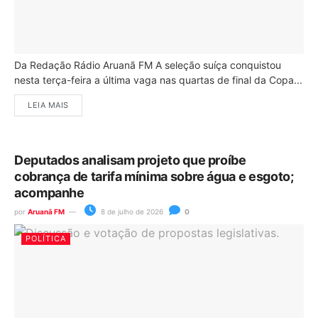
Da Redação Rádio Aruanã FM A seleção suíça conquistou
nesta terça-feira a última vaga nas quartas de final da Copa...
LEIA MAIS
Deputados analisam projeto que proíbe
cobrança de tarifa mínima sobre água e esgoto;
acompanhe
por
Aruanã FM
8 de julho de 2026
0
POLÍTICA