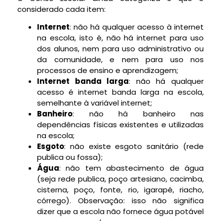
considerado cada item:
Internet
: não há qualquer acesso à internet
na escola, isto é, não há internet para uso
dos alunos, nem para uso administrativo ou
da comunidade, e nem para uso nos
processos de ensino e aprendizagem;
Internet banda larga
: não há qualquer
acesso é internet banda larga na escola,
semelhante à variável internet;
Banheiro
: não há banheiro nas
dependências físicas existentes e utilizadas
na escola;
Esgoto
: não existe esgoto sanitário (rede
publica ou fossa);
Água
: não tem abastecimento de água
(seja rede publica, poço artesiano, cacimba,
cisterna, poço, fonte, rio, igarapé, riacho,
córrego). Observação: isso não significa
dizer que a escola não fornece água potável