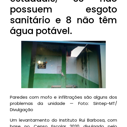
possuem esgoto
sanitário e 8 não têm
água potável.
Paredes com mofo e infiltrações são alguns dos
problemas da unidade — Foto: Sintep-MT/
Divulgação
Um levantamento do Instituto Rui Barbosa, com
base no Censo Escolar 2020 divulgado pelo