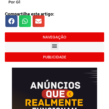
Por G1
Compartilhe este artigo:
NAVEGAÇÃO
PUBLICIDADE