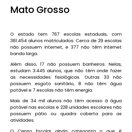
Mato Grosso
O estado tem 767 escolas estaduais, com
361.454 alunos matriculados. Cerca de 29 escolas
não possuem internet, e 377 não têm internet
banda larga.
Além disso, 17 não possuem banheiros. Nelas,
estudam 3.445 alunos, que não têm onde fazer
as necessidades fisiológicas. Outras 33 não
possuem esgoto sanitário, 8 não têm água
potável e 7 escolas não têm energia.
Mais de 34 mil alunos não têm acesso à água
potável nas escolas e 228 unidades escolares não
possuem pátio ou quadra coberta para as
atividades.
O Censo Escolar ainda categoriza o que é