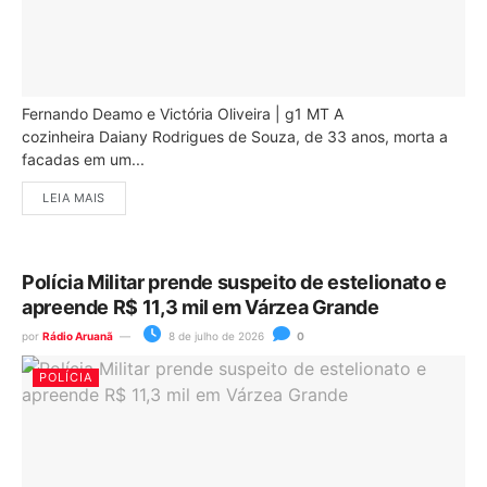
Fernando Deamo e Victória Oliveira | g1 MT A
cozinheira Daiany Rodrigues de Souza, de 33 anos, morta a
facadas em um...
LEIA MAIS
Polícia Militar prende suspeito de estelionato e
apreende R$ 11,3 mil em Várzea Grande
por
Rádio Aruanã
8 de julho de 2026
0
POLÍCIA