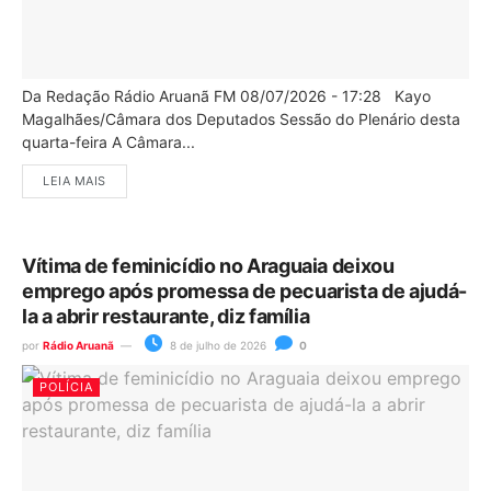
Da Redação Rádio Aruanã FM 08/07/2026 - 17:28 Kayo
Magalhães/Câmara dos Deputados Sessão do Plenário desta
quarta-feira A Câmara...
LEIA MAIS
Vítima de feminicídio no Araguaia deixou
emprego após promessa de pecuarista de ajudá-
la a abrir restaurante, diz família
por
Rádio Aruanã
8 de julho de 2026
0
POLÍCIA