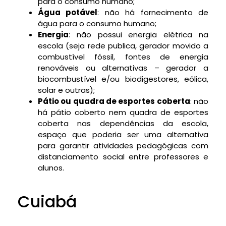
para o consumo humano;
Água potável
: não há fornecimento de
água para o consumo humano;
Energia
: não possui energia elétrica na
escola (seja rede publica, gerador movido a
combustível fóssil, fontes de energia
renováveis ou alternativas – gerador a
biocombustível e/ou biodigestores, eólica,
solar e outras);
Pátio ou quadra de esportes coberta
: não
há pátio coberto nem quadra de esportes
coberta nas dependências da escola,
espaço que poderia ser uma alternativa
para garantir atividades pedagógicas com
distanciamento social entre professores e
alunos.
Cuiabá