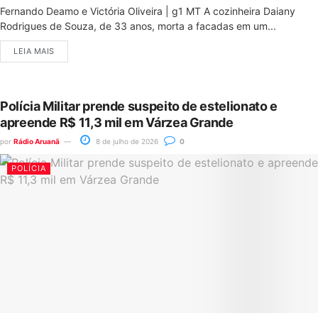
Fernando Deamo e Victória Oliveira | g1 MT A cozinheira Daiany
Rodrigues de Souza, de 33 anos, morta a facadas em um...
LEIA MAIS
Polícia Militar prende suspeito de estelionato e
apreende R$ 11,3 mil em Várzea Grande
por
Rádio Aruanã
8 de julho de 2026
0
POLÍCIA