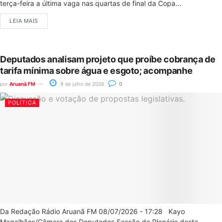
terça-feira a última vaga nas quartas de final da Copa...
LEIA MAIS
Deputados analisam projeto que proíbe cobrança de
tarifa mínima sobre água e esgoto; acompanhe
por
Aruanã FM
8 de julho de 2026
0
POLÍTICA
Da Redação Rádio Aruanã FM 08/07/2026 - 17:28 Kayo
Magalhães/Câmara dos Deputados Sessão do Plenário desta