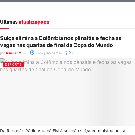
Últimas
atualizações
Suíça elimina a Colômbia nos pênaltis e fecha as
vagas nas quartas de final da Copa do Mundo
por
Aruanã FM
8 de julho de 2026
0
ESPORTE
Da Redação Rádio Aruanã FM A seleção suíça conquistou nesta