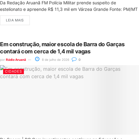
Da Redação Aruanã FM Polícia Militar prende suspeito de
estelionato e apreende R$ 11,3 mil em Várzea Grande Fonte: PM/MT
LEIA MAIS
Em construção, maior escola de Barra do Garças
contará com cerca de 1,4 mil vagas
por
Rádio Aruanã
8 de julho de 2026
0
CIDADES