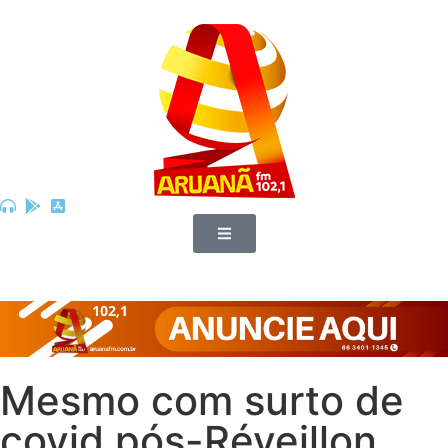
Mesmo com surto de
covid pós-Réveillon,