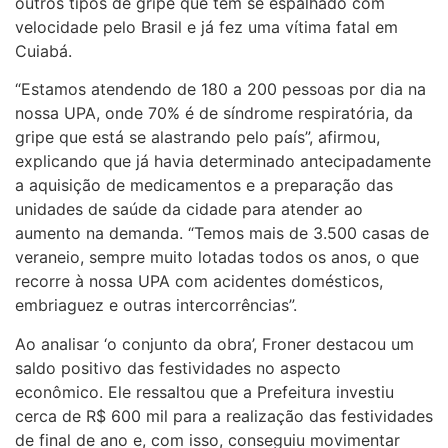
outros tipos de gripe que têm se espalhado com
velocidade pelo Brasil e já fez uma vítima fatal em
Cuiabá.
“Estamos atendendo de 180 a 200 pessoas por dia na
nossa UPA, onde 70% é de síndrome respiratória, da
gripe que está se alastrando pelo país”, afirmou,
explicando que já havia determinado antecipadamente
a aquisição de medicamentos e a preparação das
unidades de saúde da cidade para atender ao
aumento na demanda. “Temos mais de 3.500 casas de
veraneio, sempre muito lotadas todos os anos, o que
recorre à nossa UPA com acidentes domésticos,
embriaguez e outras intercorrências”.
Ao analisar ‘o conjunto da obra’, Froner destacou um
saldo positivo das festividades no aspecto
econômico. Ele ressaltou que a Prefeitura investiu
cerca de R$ 600 mil para a realização das festividades
de final de ano e, com isso, conseguiu movimentar