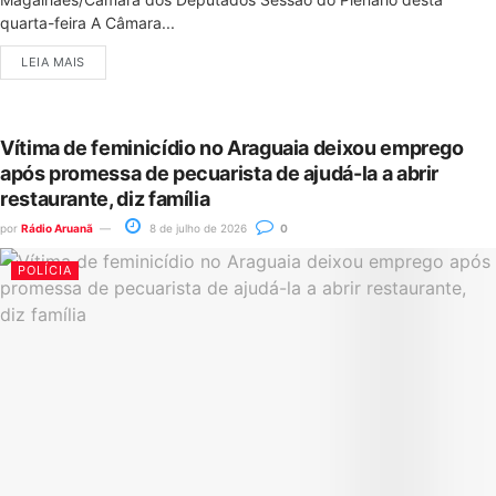
quarta-feira A Câmara...
LEIA MAIS
Vítima de feminicídio no Araguaia deixou emprego
após promessa de pecuarista de ajudá-la a abrir
restaurante, diz família
por
Rádio Aruanã
8 de julho de 2026
0
POLÍCIA