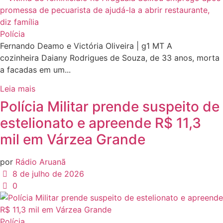
Polícia
Fernando Deamo e Victória Oliveira | g1 MT A
cozinheira Daiany Rodrigues de Souza, de 33 anos, morta
a facadas em um...
Leia mais
Polícia Militar prende suspeito de
estelionato e apreende R$ 11,3
mil em Várzea Grande
por
Rádio Aruanã
8 de julho de 2026
0
Polícia