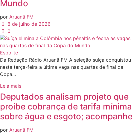
Mundo
por
Aruanã FM
8 de julho de 2026
0
Esporte
Da Redação Rádio Aruanã FM A seleção suíça conquistou
nesta terça-feira a última vaga nas quartas de final da
Copa...
Leia mais
Deputados analisam projeto que
proíbe cobrança de tarifa mínima
sobre água e esgoto; acompanhe
por
Aruanã FM