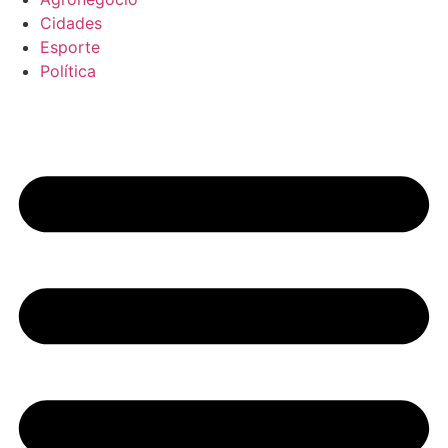
Cidades
Esporte
Política