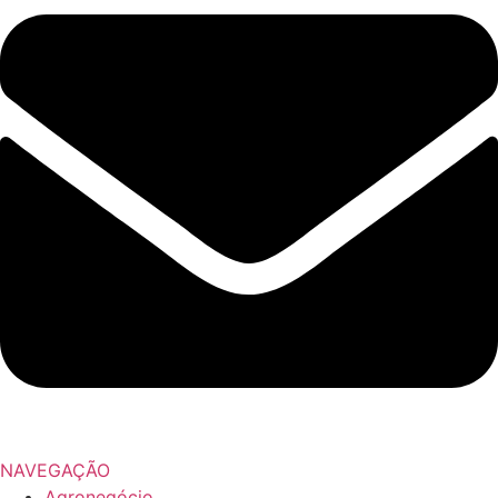
NAVEGAÇÃO
Agronegócio