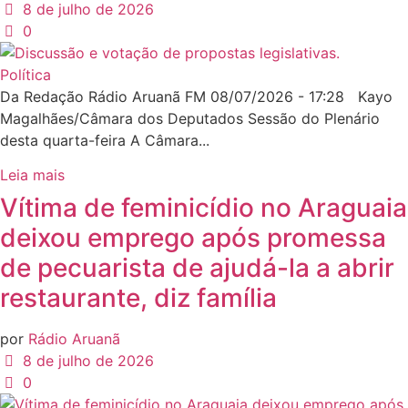
8 de julho de 2026
0
Política
Da Redação Rádio Aruanã FM 08/07/2026 - 17:28 Kayo
Magalhães/Câmara dos Deputados Sessão do Plenário
desta quarta-feira A Câmara...
Leia mais
Vítima de feminicídio no Araguaia
deixou emprego após promessa
de pecuarista de ajudá-la a abrir
restaurante, diz família
por
Rádio Aruanã
8 de julho de 2026
0