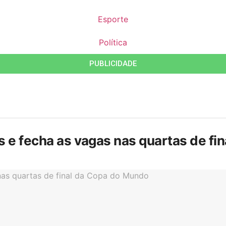
Esporte
Política
PUBLICIDADE
is e fecha as vagas nas quartas de f