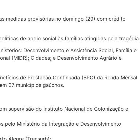
duas medidas provisórias no domingo (29) com crédito
líticas de apoio social às famílias atingidas pela tragédia.
inistérios: Desenvolvimento e Assistência Social, Família e
onal (MIDR); Cidades; e Desenvolvimento Agrário e
enefícios de Prestação Continuada (BPC) da Renda Mensal
l em 37 municípios gaúchos.
com supervisão do Instituto Nacional de Colonização e
os pelo Ministério da Integração e Desenvolvimento
to Alegre (Trensurb);