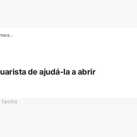
ara...
rista de ajudá-la a abrir