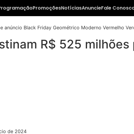
Programação
Promoções
Notícias
Anuncie
Fale Conosc
stinam R$ 525 milhões 
ício de 2024