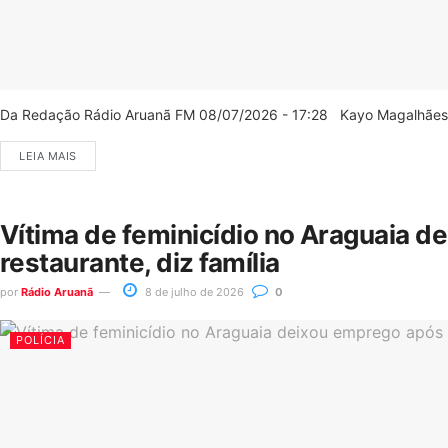
Da Redação Rádio Aruanã FM 08/07/2026 - 17:28 Kayo Magalhães/C
LEIA MAIS
Vítima de feminicídio no Araguaia d
restaurante, diz família
por
Rádio Aruanã
8 de julho de 2026
0
POLÍCIA