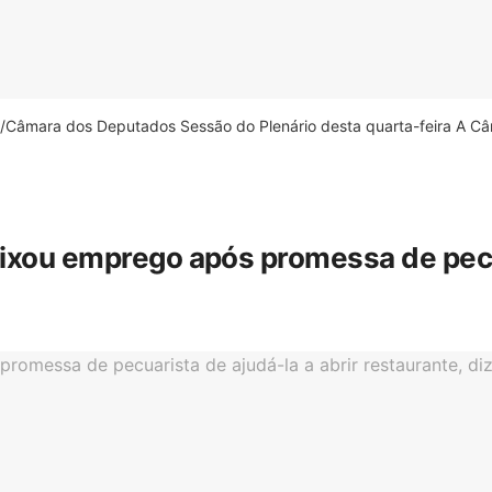
âmara dos Deputados Sessão do Plenário desta quarta-feira A Câm
eixou emprego após promessa de pecua