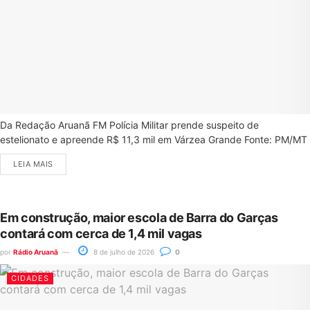
Da Redação Aruanã FM Polícia Militar prende suspeito de
estelionato e apreende R$ 11,3 mil em Várzea Grande Fonte: PM/MT
LEIA MAIS
Em construção, maior escola de Barra do Garças
contará com cerca de 1,4 mil vagas
por
Rádio Aruanã
8 de julho de 2026
0
CIDADES