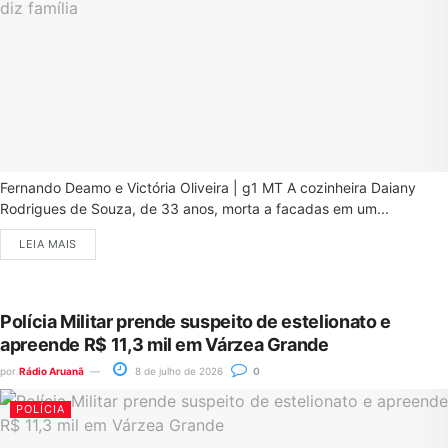
Fernando Deamo e Victória Oliveira | g1 MT A cozinheira Daiany
Rodrigues de Souza, de 33 anos, morta a facadas em um...
LEIA MAIS
Polícia Militar prende suspeito de estelionato e
apreende R$ 11,3 mil em Várzea Grande
por
Rádio Aruanã
8 de julho de 2026
0
POLÍCIA