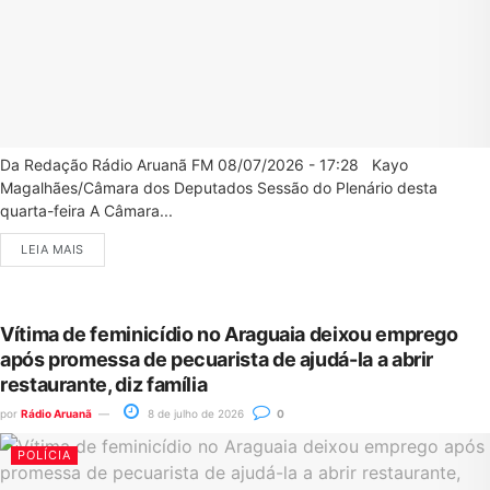
Da Redação Rádio Aruanã FM 08/07/2026 - 17:28 Kayo
Magalhães/Câmara dos Deputados Sessão do Plenário desta
quarta-feira A Câmara...
LEIA MAIS
Vítima de feminicídio no Araguaia deixou emprego
após promessa de pecuarista de ajudá-la a abrir
restaurante, diz família
por
Rádio Aruanã
8 de julho de 2026
0
POLÍCIA