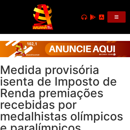
Medida provisória
isenta de Imposto de
Renda premiações
recebidas por
medalhistas olímpicos
e paralímpicos