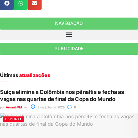
NAVEGAÇÃO
PUBLICIDADE
Últimas
atualizações
Suíça elimina a Colômbia nos pênaltis e fecha as
vagas nas quartas de final da Copa do Mundo
por
Aruanã FM
8 de julho de 2026
0
ESPORTE