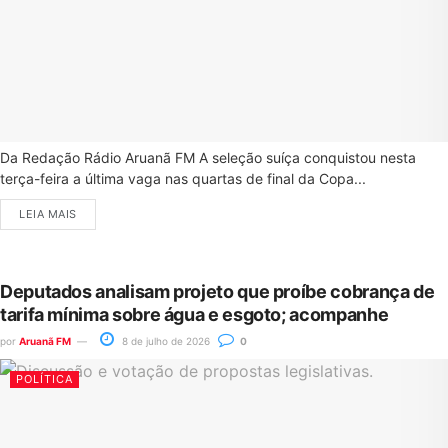
Da Redação Rádio Aruanã FM A seleção suíça conquistou nesta
terça-feira a última vaga nas quartas de final da Copa...
LEIA MAIS
Deputados analisam projeto que proíbe cobrança de
tarifa mínima sobre água e esgoto; acompanhe
por
Aruanã FM
8 de julho de 2026
0
POLÍTICA