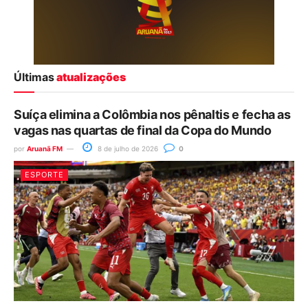
Últimas
atualizações
Suíça elimina a Colômbia nos pênaltis e fecha as
vagas nas quartas de final da Copa do Mundo
por
Aruanã FM
8 de julho de 2026
0
ESPORTE