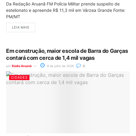
Da Redação Aruanã FM Polícia Militar prende suspeito de
estelionato e apreende R$ 11,3 mil em Várzea Grande Fonte:
PM/MT
LEIA MAIS
Em construção, maior escola de Barra do Garças
contará com cerca de 1,4 mil vagas
por
Rádio Aruanã
8 de julho de 2026
0
CIDADES