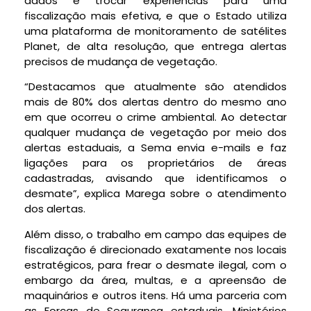
dados e trocar experiências para uma
fiscalização mais efetiva, e que o Estado utiliza
uma plataforma de monitoramento de satélites
Planet, de alta resolução, que entrega alertas
precisos de mudança de vegetação.
“Destacamos que atualmente são atendidos
mais de 80% dos alertas dentro do mesmo ano
em que ocorreu o crime ambiental. Ao detectar
qualquer mudança de vegetação por meio dos
alertas estaduais, a Sema envia e-mails e faz
ligações para os proprietários de áreas
cadastradas, avisando que identificamos o
desmate”, explica Marega sobre o atendimento
dos alertas.
Além disso, o trabalho em campo das equipes de
fiscalização é direcionado exatamente nos locais
estratégicos, para frear o desmate ilegal, com o
embargo da área, multas, e a apreensão de
maquinários e outros itens. Há uma parceria com
as Forças de Segurança estaduais, Ministérios