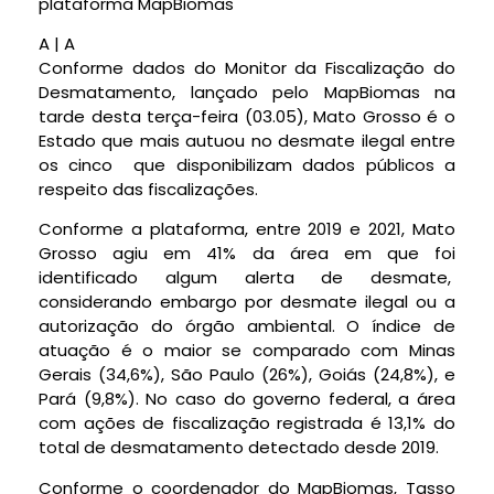
A
|
A
Conforme dados do Monitor da Fiscalização do
Desmatamento, lançado pelo MapBiomas na
tarde desta terça-feira (03.05), Mato Grosso é o
Estado que mais autuou no desmate ilegal entre
os cinco que disponibilizam dados públicos a
respeito das fiscalizações.
Conforme a plataforma, entre 2019 e 2021, Mato
Grosso agiu em 41% da área em que foi
identificado algum alerta de desmate,
considerando embargo por desmate ilegal ou a
autorização do órgão ambiental. O índice de
atuação é o maior se comparado com Minas
Gerais (34,6%), São Paulo (26%), Goiás (24,8%), e
Pará (9,8%). No caso do governo federal, a área
com ações de fiscalização registrada é 13,1% do
total de desmatamento detectado desde 2019.
Conforme o coordenador do MapBiomas, Tasso