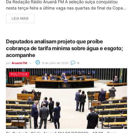
Da Redação Rádio Aruanã FM A seleção suíça conquistou
nesta terça-feira a última vaga nas quartas de final da Copa...
LEIA MAIS
Deputados analisam projeto que proíbe
cobrança de tarifa mínima sobre água e esgoto;
acompanhe
por
Aruanã FM
8 de julho de 2026
0
POLÍTICA