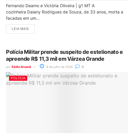
Fernando Deamo e Victória Oliveira | g1 MT A
cozinheira Daiany Rodrigues de Souza, de 33 anos, morta a
facadas em um...
LEIA MAIS
Polícia Militar prende suspeito de estelionato e
apreende R$ 11,3 mil em Várzea Grande
por
Rádio Aruanã
8 de julho de 2026
0
POLÍCIA