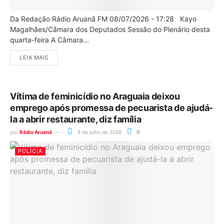
Da Redação Rádio Aruanã FM 08/07/2026 - 17:28 Kayo
Magalhães/Câmara dos Deputados Sessão do Plenário desta
quarta-feira A Câmara...
LEIA MAIS
Vítima de feminicídio no Araguaia deixou
emprego após promessa de pecuarista de ajudá-
la a abrir restaurante, diz família
por
Rádio Aruanã
8 de julho de 2026
0
POLÍCIA