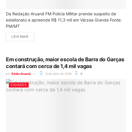
Da Redação Aruanã FM Polícia Militar prende suspeito de
estelionato e apreende R$ 11,3 mil em Várzea Grande Fonte:
PM/MT
LEIA MAIS
Em construção, maior escola de Barra do Garças
contará com cerca de 1,4 mil vagas
por
Rádio Aruanã
8 de julho de 2026
0
CIDADES