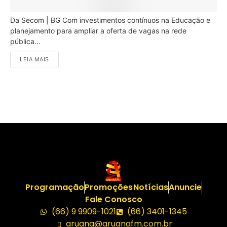
Da Secom | BG Com investimentos contínuos na Educação e
planejamento para ampliar a oferta de vagas na rede
pública...
LEIA MAIS
Programação
Promoções
Notícias
Anuncie
Fale Conosco
(66) 9 9909-1021
(66) 3401-1345
aruana@aruanafm.com.br