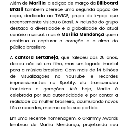
Além de
Marília
, a edição de março da
Billboard
Brasil
também oferece uma segunda opção de
capa, dedicada ao TWICE, grupo de k-pop que
recentemente visitou o Brasil. A inclusão do grupo
destaca a diversidade e a globalidade do atual
cenário musical, mas é
Marília Mendonça
quem
continua a capturar o coração e a alma do
público brasileiro.
A
cantora sertaneja
, que faleceu aos 26 anos,
deixou não só um filho, mas um legado imortal
para a música brasileira. Com mais de 14 bilhões
de visualizações no YouTube e recordes
impressionantes no Spotify, ela transcendeu
fronteiras e gerações. Até hoje, Marília é
celebrada por sua autenticidade e por cantar a
realidade da mulher brasileira, acumulando novos
fãs e recordes, mesmo após sua partida.
Em uma recente homenagem, o Grammy Awards
lembrou de Marília Mendonça, projetando seu