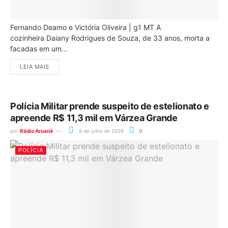
Fernando Deamo e Victória Oliveira | g1 MT A
cozinheira Daiany Rodrigues de Souza, de 33 anos, morta a
facadas em um...
LEIA MAIS
Polícia Militar prende suspeito de estelionato e
apreende R$ 11,3 mil em Várzea Grande
por
Rádio Aruanã
8 de julho de 2026
0
POLÍCIA