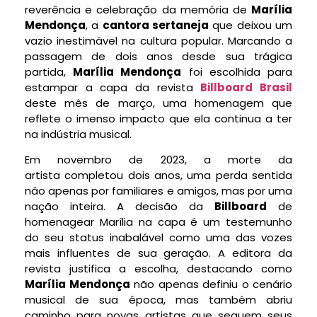
reverência e celebração da memória de
Marília
Mendonça
, a
cantora sertaneja
que deixou um
vazio inestimável na cultura popular. Marcando a
passagem de dois anos desde sua trágica
partida,
Marília Mendonça
foi escolhida para
estampar a capa da revista
Billboard Brasil
deste mês de março, uma homenagem que
reflete o imenso impacto que ela continua a ter
na indústria musical.
Em novembro de 2023, a morte da
artista completou dois anos, uma perda sentida
não apenas por familiares e amigos, mas por uma
nação inteira. A decisão da
Billboard
de
homenagear Marília na capa é um testemunho
do seu status inabalável como uma das vozes
mais influentes de sua geração. A editora da
revista justifica a escolha, destacando como
Marília Mendonça
não apenas definiu o cenário
musical de sua época, mas também abriu
caminho para novas artistas que seguem seus