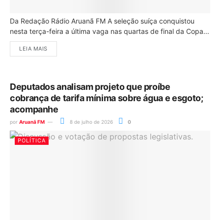
Da Redação Rádio Aruanã FM A seleção suíça conquistou
nesta terça-feira a última vaga nas quartas de final da Copa...
LEIA MAIS
Deputados analisam projeto que proíbe
cobrança de tarifa mínima sobre água e esgoto;
acompanhe
por
Aruanã FM
8 de julho de 2026
0
POLÍTICA