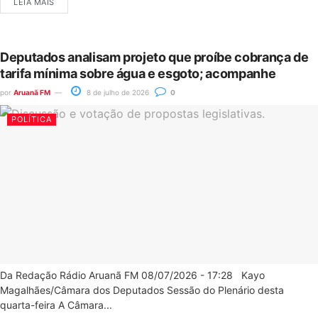
LEIA MAIS
Deputados analisam projeto que proíbe cobrança de
tarifa mínima sobre água e esgoto; acompanhe
por
Aruanã FM
8 de julho de 2026
0
POLÍTICA
Da Redação Rádio Aruanã FM 08/07/2026 - 17:28 Kayo
Magalhães/Câmara dos Deputados Sessão do Plenário desta
quarta-feira A Câmara...