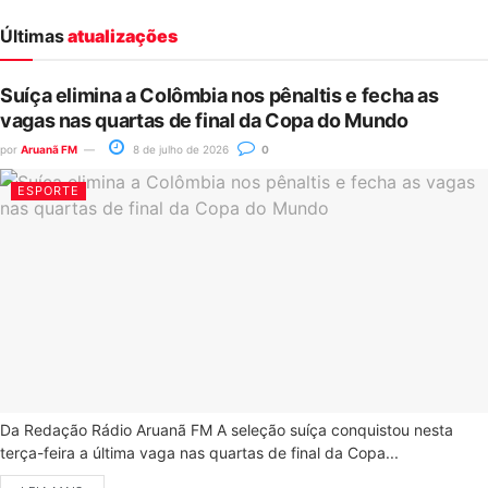
Últimas
atualizações
Suíça elimina a Colômbia nos pênaltis e fecha as
vagas nas quartas de final da Copa do Mundo
por
Aruanã FM
8 de julho de 2026
0
ESPORTE
Da Redação Rádio Aruanã FM A seleção suíça conquistou nesta
terça-feira a última vaga nas quartas de final da Copa...