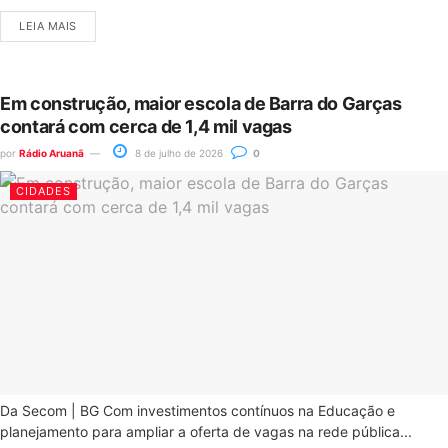
LEIA MAIS
Em construção, maior escola de Barra do Garças
contará com cerca de 1,4 mil vagas
por
Rádio Aruanã
8 de julho de 2026
0
CIDADES
Da Secom | BG Com investimentos contínuos na Educação e
planejamento para ampliar a oferta de vagas na rede pública...