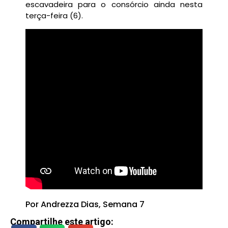
escavadeira para o consórcio ainda nesta
terça-feira (6).
Por Andrezza Dias, Semana 7
Compartilhe este artigo: