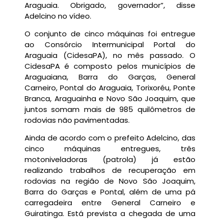
Araguaia. Obrigado, governador”, disse
Adelcino no vídeo.
O conjunto de cinco máquinas foi entregue
ao Consórcio Intermunicipal Portal do
Araguaia (CidesaPA), no mês passado. O
CidesaPA é composto pelos municípios de
Araguaiana, Barra do Garças, General
Carneiro, Pontal do Araguaia, Torixoréu, Ponte
Branca, Araguainha e Novo São Joaquim, que
juntos somam mais de 985 quilômetros de
rodovias não pavimentadas.
Ainda de acordo com o prefeito Adelcino, das
cinco máquinas entregues, três
motoniveladoras (patrola) já estão
realizando trabalhos de recuperação em
rodovias na região de Novo São Joaquim,
Barra do Garças e Pontal, além de uma pá
carregadeira entre General Carneiro e
Guiratinga. Está prevista a chegada de uma