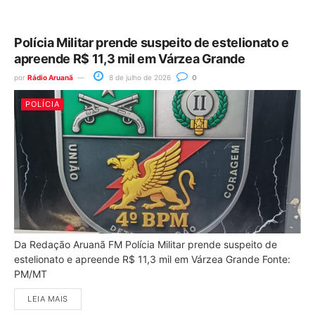
Polícia Militar prende suspeito de estelionato e
apreende R$ 11,3 mil em Várzea Grande
por
Rádio Aruanã
8 de julho de 2026
0
POLÍCIA
Da Redação Aruanã FM Polícia Militar prende suspeito de
estelionato e apreende R$ 11,3 mil em Várzea Grande Fonte:
PM/MT
LEIA MAIS