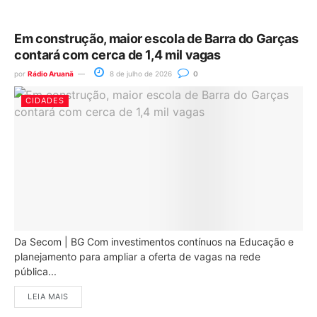
Em construção, maior escola de Barra do Garças
contará com cerca de 1,4 mil vagas
por
Rádio Aruanã
8 de julho de 2026
0
CIDADES
Da Secom | BG Com investimentos contínuos na Educação e
planejamento para ampliar a oferta de vagas na rede
pública...
LEIA MAIS