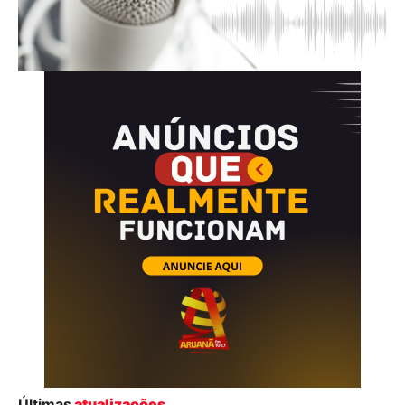
Últimas
atualizações