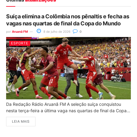
Suíça elimina a Colômbia nos pênaltis e fecha as
vagas nas quartas de final da Copa do Mundo
por
Aruanã FM
8 de julho de 2026
0
ESPORTE
Da Redação Rádio Aruanã FM A seleção suíça conquistou
nesta terça-feira a última vaga nas quartas de final da Copa...
LEIA MAIS