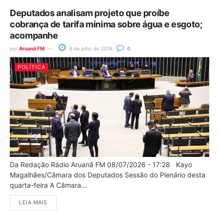
Deputados analisam projeto que proíbe
cobrança de tarifa mínima sobre água e esgoto;
acompanhe
por
Aruanã FM
8 de julho de 2026
0
POLÍTICA
Da Redação Rádio Aruanã FM 08/07/2026 - 17:28 Kayo
Magalhães/Câmara dos Deputados Sessão do Plenário desta
quarta-feira A Câmara...
LEIA MAIS