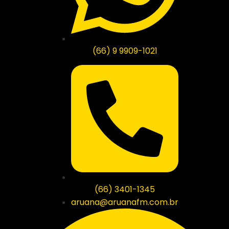
(66) 9 9909-1021
(66) 3401-1345
aruana@aruanafm.com.br