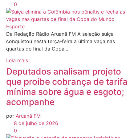
0
Esporte
Da Redação Rádio Aruanã FM A seleção suíça
conquistou nesta terça-feira a última vaga nas
quartas de final da Copa...
Leia mais
Deputados analisam projeto
que proíbe cobrança de tarifa
mínima sobre água e esgoto;
acompanhe
por
Aruanã FM
8 de julho de 2026
0