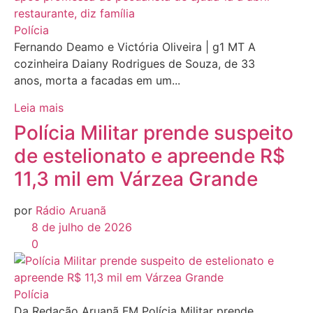
Polícia
Fernando Deamo e Victória Oliveira | g1 MT A
cozinheira Daiany Rodrigues de Souza, de 33
anos, morta a facadas em um...
Leia mais
Polícia Militar prende suspeito
de estelionato e apreende R$
11,3 mil em Várzea Grande
por
Rádio Aruanã
8 de julho de 2026
0
Polícia
Da Redação Aruanã FM Polícia Militar prende