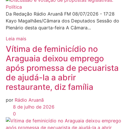
Política
Da Redação Rádio Aruanã FM 08/07/2026 - 17:28
Kayo Magalhães/Câmara dos Deputados Sessão do
Plenário desta quarta-feira A Câmara...
Leia mais
Vítima de feminicídio no
Araguaia deixou emprego
após promessa de pecuarista
de ajudá-la a abrir
restaurante, diz família
por
Rádio Aruanã
8 de julho de 2026
0