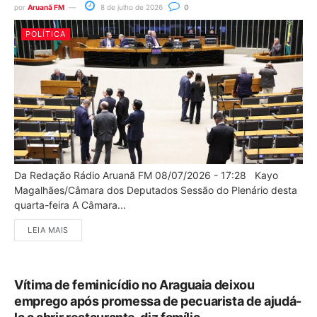
por
Aruanã FM
8 de julho de 2026
0
POLÍTICA
Da Redação Rádio Aruanã FM 08/07/2026 - 17:28 Kayo
Magalhães/Câmara dos Deputados Sessão do Plenário desta
quarta-feira A Câmara...
LEIA MAIS
Vítima de feminicídio no Araguaia deixou
emprego após promessa de pecuarista de ajudá-