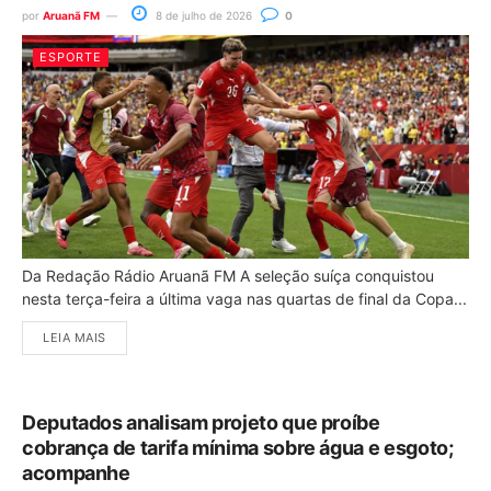
por
Aruanã FM
8 de julho de 2026
0
ESPORTE
Da Redação Rádio Aruanã FM A seleção suíça conquistou
nesta terça-feira a última vaga nas quartas de final da Copa...
LEIA MAIS
Deputados analisam projeto que proíbe
cobrança de tarifa mínima sobre água e esgoto;
acompanhe