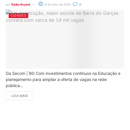
por
Rádio Aruanã
8 de julho de 2026
0
CIDADES
Da Secom | BG Com investimentos contínuos na Educação e
planejamento para ampliar a oferta de vagas na rede
pública...
LEIA MAIS