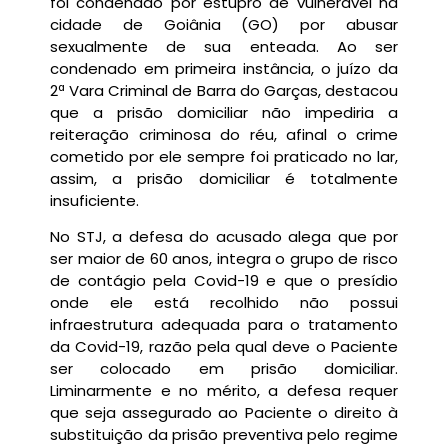
foi condenado por estupro de vulnerável na
cidade de Goiânia (GO) por abusar
sexualmente de sua enteada. Ao ser
condenado em primeira instância, o juízo da
2ª Vara Criminal de Barra do Garças, destacou
que a prisão domiciliar não impediria a
reiteração criminosa do réu, afinal o crime
cometido por ele sempre foi praticado no lar,
assim, a prisão domiciliar é totalmente
insuficiente.
No STJ, a defesa do acusado alega que por
ser maior de 60 anos, integra o grupo de risco
de contágio pela Covid-19 e que o presídio
onde ele está recolhido não possui
infraestrutura adequada para o tratamento
da Covid-19, razão pela qual deve o Paciente
ser colocado em prisão domiciliar.
Liminarmente e no mérito, a defesa requer
que seja assegurado ao Paciente o direito à
substituição da prisão preventiva pelo regime