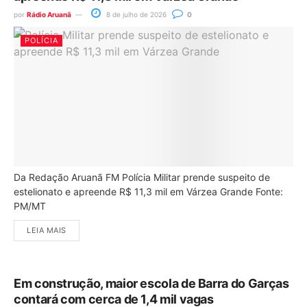
por
Rádio Aruanã
8 de julho de 2026
0
POLÍCIA
Da Redação Aruanã FM Polícia Militar prende suspeito de
estelionato e apreende R$ 11,3 mil em Várzea Grande Fonte:
PM/MT
LEIA MAIS
Em construção, maior escola de Barra do Garças
contará com cerca de 1,4 mil vagas