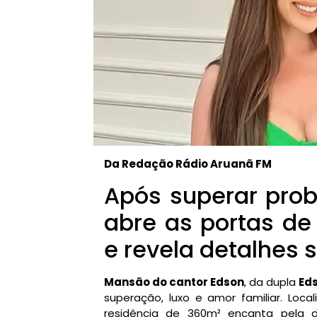
Da Redação Rádio Aruanã FM
Após superar pro
abre as portas de
e revela detalhes
Mansão do cantor Edson
, da dupla
Ed
superação, luxo e amor familiar. Loc
residência de 360m² encanta pela d