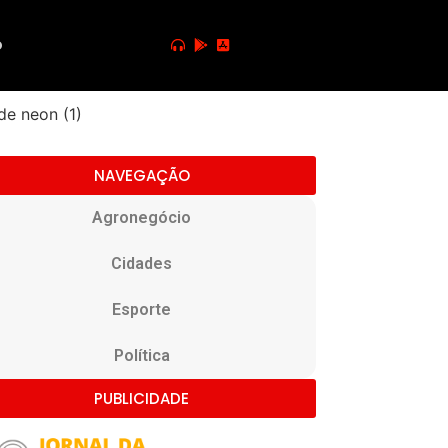
o
NAVEGAÇÃO
Agronegócio
Cidades
Esporte
Política
PUBLICIDADE