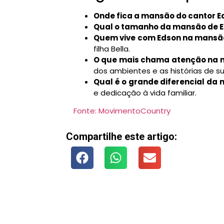
Onde fica a mansão do cantor E
Qual o tamanho da mansão de 
Quem vive com Edson na mansã
filha Bella.
O que mais chama atenção na
dos ambientes e as histórias de s
Qual é o grande diferencial da
e dedicação à vida familiar.
Fonte: MovimentoCountry
Compartilhe este artigo: