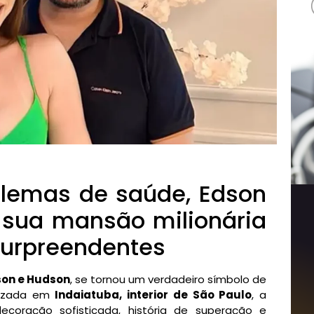
blemas de saúde, Edson
 sua mansão milionária
 surpreendentes
son e Hudson
, se tornou um verdadeiro símbolo de
alizada em
Indaiatuba, interior de São Paulo
, a
ecoração sofisticada, história de superação e