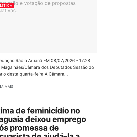
LÍTICA
edação Rádio Aruanã FM 08/07/2026 - 17:28
 Magalhães/Câmara dos Deputados Sessão do
rio desta quarta-feira A Câmara...
IA MAIS
tima de feminicídio no
aguaia deixou emprego
ós promessa de
cuarista de ajudá-la a